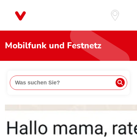
Direkt
zum
Inhalt
Mobilfunk und Festnetz
Suche