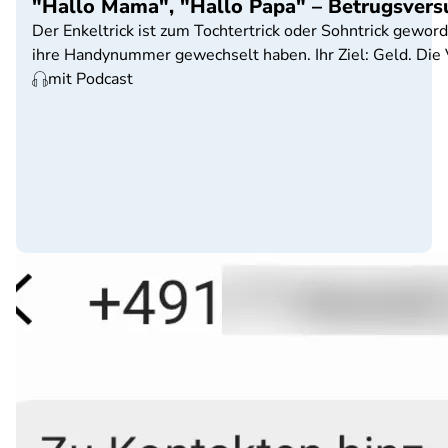
"Hallo Mama", "Hallo Papa" – Betrugsve
Der Enkeltrick ist zum Tochtertrick oder Sohntrick gewor
ihre Handynummer gewechselt haben. Ihr Ziel: Geld. Die V
mit Podcast