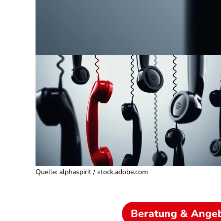
Quelle
:
alphaspirit / stock.adobe.com
Beratung & Ange