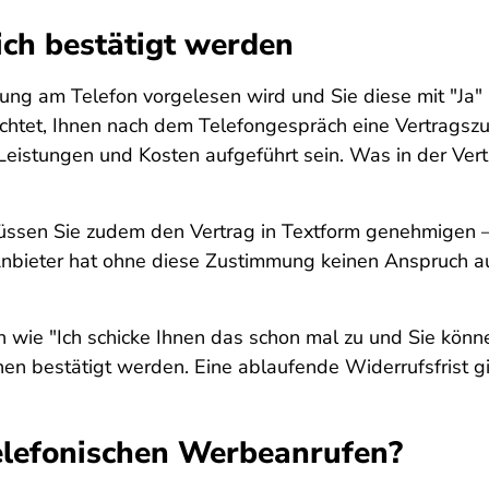
ich bestätigt werden
 am Telefon vorgelesen wird und Sie diese mit "Ja" b
ichtet, Ihnen nach dem Telefongespräch eine Vertragsz
Leistungen und Kosten aufgeführt sein. Was in der Ve
sen Sie zudem den Vertrag in Textform genehmigen – b
 Anbieter hat ohne diese Zustimmung keinen Anspruch a
n wie "Ich schicke Ihnen das schon mal zu und Sie kön
en bestätigt werden. Eine ablaufende Widerrufsfrist gib
telefonischen Werbeanrufen?