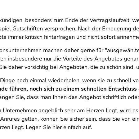
kündigen, besonders zum Ende der Vertragslaufzeit, w
spiel Gutschriften versprochen. Nach der Erneuerung de
ote immer kritisch hinterfragen und nicht sofort annehm
tionsunternehmen machen daher gerne für "ausgewähl
n insbesondere nur die Vorteile des Angebotes genann
ie daher vorsichtig bei Angeboten, die zu schön sind, 
h Dinge noch einmal wiederholen, wenn sie zu schnell 
de führen, noch sich zu einem schnellen Entschluss
rlangen Sie, dass man Ihnen das Angebot schriftlich oder
m Unternehmen angeblich sehr am Herzen liegt, wird e
nrufes gelten, können Sie sicher sein, dass Sie von 
zen liegt. Legen Sie hier einfach auf.