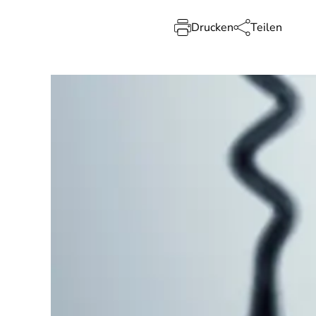
Drucken
Teilen