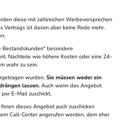
erden diese mit zahlreichen Werbeversprechen
s Vertrags ist davon aber keine Rede mehr.
en.
te Bestandskunden" besondere
t. Nachteile wie höhere Kosten oder eine 24-
um wahr zu sein.
vorgetragen wurden.
Sie müssen weder ein
 drängen lassen.
Auch wenn das Angebot
 per E-Mail zuschickt.
s Ihnen dieses Angebot auch zuschicken
einem Call-Center angerufen werden, dem eher