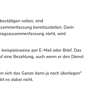
estätigen sollen, sind
usammenfassung bereitzustellen. Darin
rtragszusammenfassung steht, wird
eispielsweise per E-Mail oder Brief. Das
uf eine Bezahlung, auch wenn er den Dienst
nen sich das Ganze dann ja noch überlegen"
t es dabei nicht.