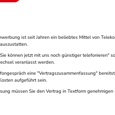
werbung ist seit Jahren ein beliebtes Mittel von Tel
auszustatten.
e können jetzt mit uns noch günstiger telefonieren" so
echsel veranlasst werden.
ongespräch eine "Vertragszusammenfassung" bereitstel
osten aufgeführt sein.
ung müssen Sie den Vertrag in Textform genehmigen – 