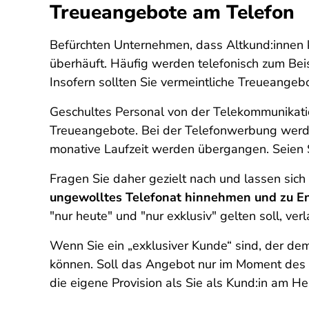
Treueangebote am Telefon
Befürchten Unternehmen, dass Altkund:innen 
überhäuft. Häufig werden telefonisch zum Bei
Insofern sollten Sie vermeintliche Treueangeb
Geschultes Personal von der Telekommunika
Treueangebote. Bei der Telefonwerbung werde
monative Laufzeit werden übergangen. Seien S
Fragen Sie daher gezielt nach und lassen sic
ungewolltes Telefonat hinnehmen und zu En
"nur heute" und "nur exklusiv" gelten soll, ve
Wenn Sie ein „exklusiver Kunde“ sind, der de
können. Soll das Angebot nur im Moment des A
die eigene Provision als Sie als Kund:in am Her