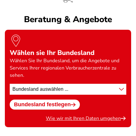
Beratung & Angebote
Wählen sie Ihr Bundesland
Wählen Sie Ihr Bundesland, um die Angebote und
Services Ihrer regionalen Verbraucherzentrale zu
sehen.
Standort
wählen
Bundesland festlegen
Wie wir mit Ihren Daten umgehen