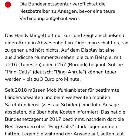
Die Bundesnetzagentur verpflichtet die
Netzbetreiber zu Ansagen, bevor eine teure
Verbindung aufgebaut wird.
Das Handy klingelt oft nur kurz und zeigt anschließend
einen Anruf in Abwesenheit an. Oder man schafft es, ran
zu gehen und hört nichts. Auf dem Display ist eine
ausländische Nummer zu sehen, die zum Beispiel mit
+216 (Tunesien) oder +257 (Burundi) beginnt. Solche
"Ping-Calls" (deutsch: "Ping-Anrufe") können teuer
werden – bis zu 3 Euro pro Minute.
Seit 2018 müssen Mobilfunkanbieter für bestimmte
Ländervorwahlen und beim weltweiten mobilen
Satellitendienst (z. B. auf Schiffen) eine Info-Ansage
abspielen, die über hohe Kosten informiert. Das hat die
Bundesnetzagentur 2017 bestimmt, nachdem dort die
Beschwerden über "Ping-Calls" stark zugenommen
hatten. Legen Sie während der Ansage auf, sollen laut