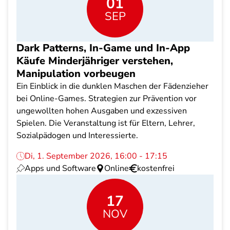
01
SEP
Dark Patterns, In-Game und In-App
Käufe Minderjähriger verstehen,
Manipulation vorbeugen
Ein Einblick in die dunklen Maschen der Fädenzieher
bei Online-Games. Strategien zur Prävention vor
ungewollten hohen Ausgaben und exzessiven
Spielen. Die Veranstaltung ist für Eltern, Lehrer,
Sozialpädogen und Interessierte.
Di, 1. September 2026, 16:00 - 17:15
Apps und Software
Online
kostenfrei
17
NOV