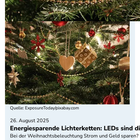
Quelle
:
ExposureToday/pixabay.com
26. August 2025
Energiesparende Lichterketten: LEDs sind d
Bei der Weihnachtsbeleuchtung Strom und Geld sparen? 