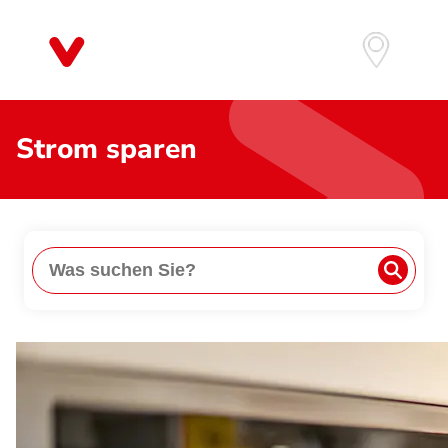
Direkt
zum
Inhalt
Strom sparen
Suche