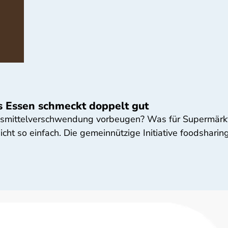
s Essen schmeckt doppelt gut
smittelverschwendung vorbeugen? Was für Supermärkt
nicht so einfach. Die gemeinnützige Initiative foodsharin