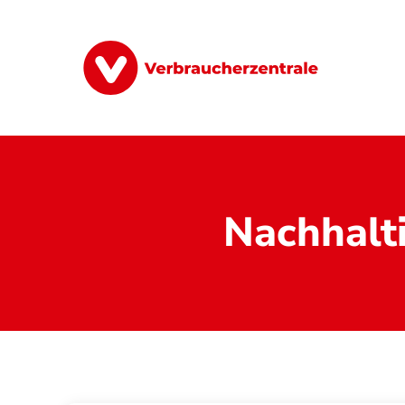
Direkt
zum
Inhalt
Finanzen
Digitales
Lebensmittel
Nachhalt