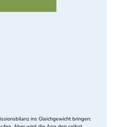
ssionsbilanz ins Gleichgewicht bringen:
aufen. Aber wird die App den selbst