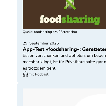
Quelle
:
foodsharing e.V. / Screenshot
29. September 2025
App-Test »foodsharing«: Gerettete
Essen verschenken und abholen, um Leben
machbar klingt, ist für Privathaushalte gar 
es trotzdem geht.
mit Podcast