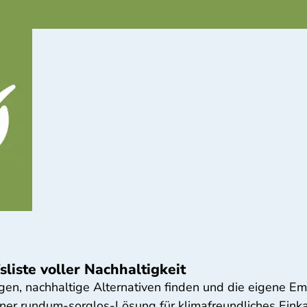
liste voller Nachhaltigkeit
en, nachhaltige Alternativen finden und die eigene Emi
ner rundum-sorglos-Lösung für klimafreundliches Eink