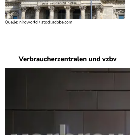
Quelle
:
niroworld / stock.adobe.com
Verbraucherzentralen und vzbv