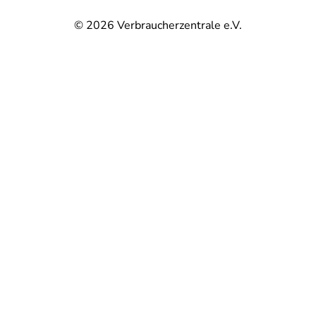
© 2026
Verbraucherzentrale e.V.
@
@