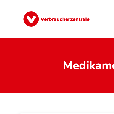
Direkt
zum
Inhalt
Finanzen
Digitales
Lebensmittel
Medikam