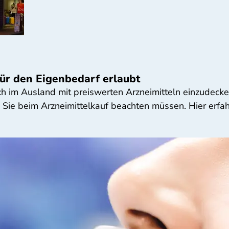
für den Eigenbedarf erlaubt
ch im Ausland mit preiswerten Arzneimitteln einzudeck
s Sie beim Arzneimittelkauf beachten müssen. Hier erfa