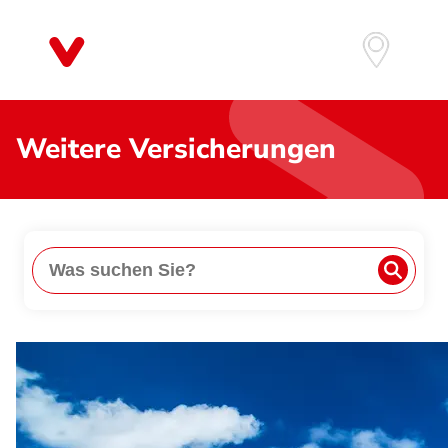
Direkt
zum
Inhalt
Weitere Versicherungen
Suche