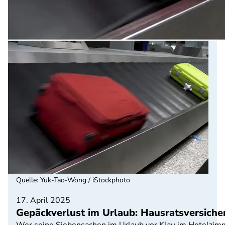
Quelle
:
Yuk-Tao-Wong / iStockphoto
17. April 2025
Gepäckverlust im Urlaub: Hausratsversich