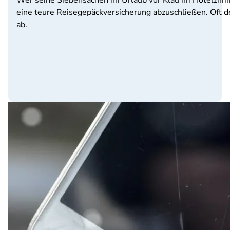
Wer seine Siebensachen im Urlaub vor Klau im Hotelzimme
eine teure Reisegepäckversicherung abzuschließen. Oft d
ab.