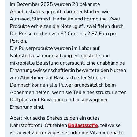
Im Dezember 2025 wurden 20 bekannte
Abnehmshakes geprüft, darunter Marken wie
Almased, Slimfast, Herbalife und Formoline. Zwei
Produkte erhielten die Note „gut", zwei fielen durch.
Die Preise reichen von 67 Cent bis 2,87 Euro pro
Portion.
Die Pulverprodukte wurden im Labor auf
Nährstoffzusammensetzung, Schadstoffe und
mikrobielle Belastung untersucht. Eine unabhängige
Ernährungswissenschaftler:in bewertete den Nutzen
zum Abnehmen auf Basis aktueller Studien.
Demnach können alle Pulver grundsätzlich beim
Abnehmen helfen, wenn sie Teil eines strukturierten
Diätplans mit Bewegung und ausgewogener
Ernährung sind.
Aber: Nur sechs Shakes zeigen ein gutes
Nährstoffprofil. Oft fehlen
Ballaststoffe
, teilweise
ist zu viel Zucker zugesetzt oder die Vitamingehalte