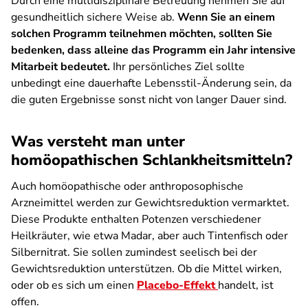
Durch eine multidisziplinäre Betreuung nehmen Sie auf
gesundheitlich sichere Weise ab.
Wenn Sie an einem
solchen Programm teilnehmen möchten, sollten Sie
bedenken, dass alleine das Programm ein Jahr intensive
Mitarbeit bedeutet.
Ihr persönliches Ziel sollte
unbedingt eine dauerhafte Lebensstil-Änderung sein, da
die guten Ergebnisse sonst nicht von langer Dauer sind.
Was versteht man unter
homöopathischen Schlankheitsmitteln?
Auch homöopathische oder anthroposophische
Arzneimittel werden zur Gewichtsreduktion vermarktet.
Diese Produkte enthalten Potenzen verschiedener
Heilkräuter, wie etwa Madar, aber auch Tintenfisch oder
Silbernitrat. Sie sollen zumindest seelisch bei der
Gewichtsreduktion unterstützen. Ob die Mittel wirken,
oder ob es sich um einen
Placebo-Effekt
handelt, ist
offen.