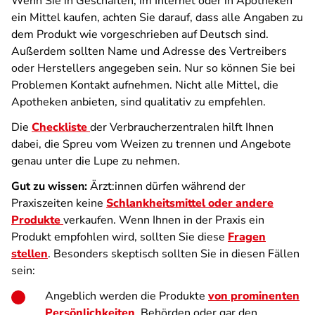
Wenn Sie in Geschäften, im Internet oder in Apotheken
ein Mittel kaufen, achten Sie darauf, dass alle Angaben zu
dem Produkt wie vorgeschrieben auf Deutsch sind.
Außerdem sollten Name und Adresse des Vertreibers
oder Herstellers angegeben sein. Nur so können Sie bei
Problemen Kontakt aufnehmen. Nicht alle Mittel, die
Apotheken anbieten, sind qualitativ zu empfehlen.
Die
Checkliste
der Verbraucherzentralen hilft Ihnen
dabei, die Spreu vom Weizen zu trennen und Angebote
genau unter die Lupe zu nehmen.
Gut zu wissen:
Ärzt:innen dürfen während der
Praxiszeiten keine
Schlankheitsmittel oder andere
Produkte
verkaufen. Wenn Ihnen in der Praxis ein
Produkt empfohlen wird, sollten Sie diese
Fragen
stellen
. Besonders skeptisch sollten Sie in diesen Fällen
sein:
Angeblich werden die Produkte
von prominenten
Persönlichkeiten
, Behörden oder gar den