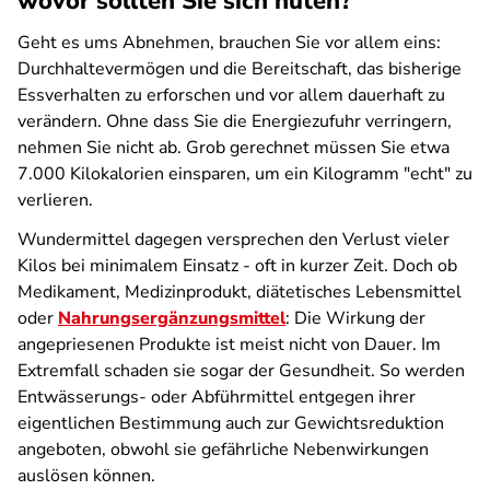
wovor sollten Sie sich hüten?
Geht es ums Abnehmen, brauchen Sie vor allem eins:
Durchhaltevermögen und die Bereitschaft, das bisherige
Essverhalten zu erforschen und vor allem dauerhaft zu
verändern. Ohne dass Sie die Energiezufuhr verringern,
nehmen Sie nicht ab. Grob gerechnet müssen Sie etwa
7.000 Kilokalorien einsparen, um ein Kilogramm "echt" zu
verlieren.
Wundermittel dagegen versprechen den Verlust vieler
Kilos bei minimalem Einsatz - oft in kurzer Zeit. Doch ob
Medikament, Medizinprodukt, diätetisches Lebensmittel
oder
Nahrungsergänzungsmittel
: Die Wirkung der
angepriesenen Produkte ist meist nicht von Dauer. Im
Extremfall schaden sie sogar der Gesundheit. So werden
Entwässerungs- oder Abführmittel entgegen ihrer
eigentlichen Bestimmung auch zur Gewichtsreduktion
angeboten, obwohl sie gefährliche Nebenwirkungen
auslösen können.