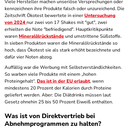
Viele Hersteller machen unseriöse Versprechungen oder
kennzeichnen ihre Produkte falsch oder unzureichend. Die
Zeitschrift Ökotest bewertete in einer
Untersuchung
von 2024
nur zwei von 17 Shakes mit "gut", zwei
erhielten die Note "befriedigend". Hauptkritikpunkte
waren
Mineralölrückstände
und umstrittene Süßstoffe.
In sieben Produkten waren die Mineralölrückstände so
hoch, dass Ökotest sie als stark erhöht bezeichnete und
dafür vier Noten abzog.
Auffällig war die Werbung mit Selbstverständlichkeiten.
So warben viele Produkte mit einem „hohen
Proteingehalt“.
Das ist in der EU erlaubt
, wenn
mindestens 20 Prozent der Kalorien durch Proteine
geliefert werden. Aber: Die Diätdrinks müssen laut
Gesetz ohnehin 25 bis 50 Prozent Eiweiß enthalten.
Was ist von Direktvertrieb bei
Abnehmprogrammen zu halten?