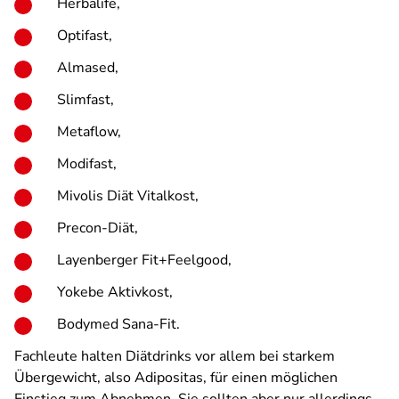
Herbalife,
Optifast,
Almased,
Slimfast,
Metaflow,
Modifast,
Mivolis Diät Vitalkost,
Precon-Diät,
Layenberger Fit+Feelgood,
Yokebe Aktivkost,
Bodymed Sana-Fit.
Fachleute halten Diätdrinks vor allem bei starkem
Übergewicht, also Adipositas, für einen möglichen