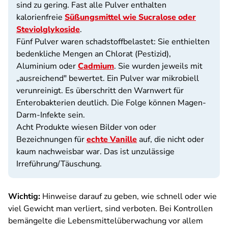
sind zu gering. Fast alle Pulver enthalten
kalorienfreie
Süßungsmittel wie Sucralose oder
Steviolglykoside
.
Fünf Pulver waren schadstoffbelastet: Sie enthielten
bedenkliche Mengen an Chlorat (Pestizid),
Aluminium oder
Cadmium
. Sie wurden jeweils mit
„ausreichend" bewertet. Ein Pulver war mikrobiell
verunreinigt. Es überschritt den Warnwert für
Enterobakterien deutlich. Die Folge können Magen-
Darm-Infekte sein.
Acht Produkte wiesen Bilder von oder
Bezeichnungen für
echte Vanille
auf, die nicht oder
kaum nachweisbar war. Das ist unzulässige
Irreführung/Täuschung.
Wichtig:
Hinweise darauf zu geben, wie schnell oder wie
viel Gewicht man verliert, sind verboten. Bei Kontrollen
bemängelte die Lebensmittelüberwachung vor allem