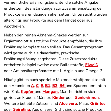
vermeintliche Erfahrungsberichte, die solche Angaben
enthielten. Beanstandungen zur Zusammensetzung der
Produkte waren dagegen eher selten. Untersucht wurden
allerdings nur Produkte aus dem Handel oder aus
Apotheken.
Neben den reinen Abnehm-Shakes werden zur
Ergänzung oft zusätzliche Produkte empfohlen, die Ihre
Ernährung komplettieren sollen. Das Gesamtprogramm
wird gerne auch als dauerhafte, praktische
Ernährungslösung angeboten. Diese Zusatzprodukte
enthalten beispielsweise extra Ballaststoffe,
Eiweiß
oder Aminosäurepräparate mit L-Arginin und Omega-3.
Häufig gibt es auch spezielle Mikronährstoffprodukte mit
den Vitaminen
A
,
C
,
E
,
B1
,
B2
,
B6
und Spurenelementen
wie Zink,
Kupfer
und
Mangan.
Manche richten sich
gezielt an Frauen, Männer,
Kinder
oder
Senior:innen
.
Weitere beliebte Zutaten sind
Aloe vera
, Mate,
Grüntee
oder
Spirulina
. Aus unserer Sicht sind solche Produkte