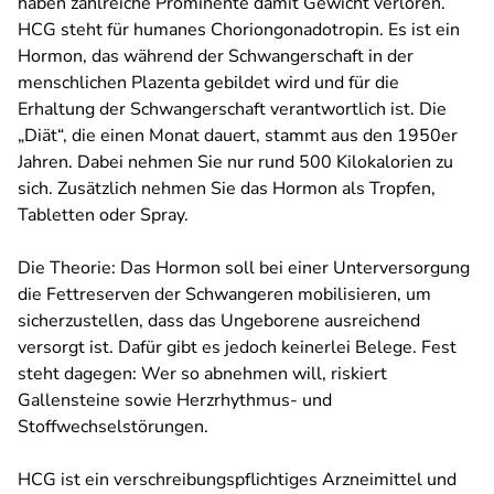
haben zahlreiche Prominente damit Gewicht verloren.
HCG steht für humanes Choriongonadotropin. Es ist ein
Hormon, das während der Schwangerschaft in der
menschlichen Plazenta gebildet wird und für die
Erhaltung der Schwangerschaft verantwortlich ist. Die
„Diät“, die einen Monat dauert, stammt aus den 1950er
Jahren. Dabei nehmen Sie nur rund 500 Kilokalorien zu
sich. Zusätzlich nehmen Sie das Hormon als Tropfen,
Tabletten oder Spray.
Die Theorie: Das Hormon soll bei einer Unterversorgung
die Fettreserven der Schwangeren mobilisieren, um
sicherzustellen, dass das Ungeborene ausreichend
versorgt ist. Dafür gibt es jedoch keinerlei Belege. Fest
steht dagegen: Wer so abnehmen will, riskiert
Gallensteine sowie Herzrhythmus- und
Stoffwechselstörungen.
HCG ist ein verschreibungspflichtiges Arzneimittel und