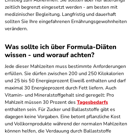
Einstieg zum Abnehmen. Sie sollten aber nur allerdings
zeitlich begrenzt eingesetzt werden - am besten mit
medizinischer Begleitung. Langfristig und dauerhaft
sollten Sie Ihre eingefahrenen Ernährungsgewohnheiten
verändern.
Was sollte ich über Formula-Diäten
wissen - und worauf achten?
Jede dieser Mahlzeiten muss bestimmte Anforderungen
erfüllen. Sie dürfen zwischen 200 und 250 Kilokalorien
und 25 bis 50 Energieprozent Eiweiß enthalten und darf
maximal 30 Energieprozent durch Fett liefern. Auch
Vitamin- und Mineralstoffgehalt sind geregelt: Pro
Mahlzeit müssen 30 Prozent des
Tagesbedarfs
enthalten sein. Für Zucker und Ballaststoffe gibt es
dagegen keine Vorgaben. Eine betont pflanzliche Kost
und Vollkornprodukte während der normalen Mahlzeiten
können helfen, die Verdauung durch Ballaststoffe