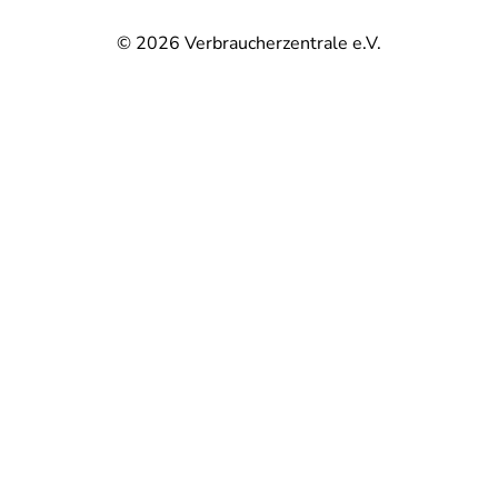
© 2026
Verbraucherzentrale e.V.
@
@