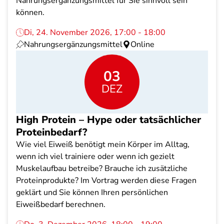
Nahrungsergänzungsmittel für Sie sinnvoll sein
können.
Di, 24. November 2026, 17:00 - 18:00
Nahrungsergänzungsmittel
Online
03
DEZ
High Protein – Hype oder tatsächlicher
Proteinbedarf?
Wie viel Eiweiß benötigt mein Körper im Alltag,
wenn ich viel trainiere oder wenn ich gezielt
Muskelaufbau betreibe? Brauche ich zusätzliche
Proteinprodukte? Im Vortrag werden diese Fragen
geklärt und Sie können Ihren persönlichen
Eiweißbedarf berechnen.