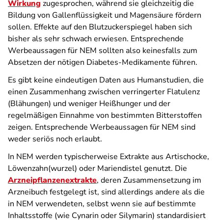
Wirkung
zugesprochen, während sie gleichzeitig die
Bildung von Gallenflüssigkeit und Magensäure fördern
sollen. Effekte auf den Blutzuckerspiegel haben sich
bisher als sehr schwach erwiesen. Entsprechende
Werbeaussagen für NEM sollten also keinesfalls zum
Absetzen der nötigen Diabetes-Medikamente führen.
Es gibt keine eindeutigen Daten aus Humanstudien, die
einen Zusammenhang zwischen verringerter Flatulenz
(Blähungen) und weniger Heißhunger und der
regelmäßigen Einnahme von bestimmten Bitterstoffen
zeigen. Entsprechende Werbeaussagen für NEM sind
weder seriös noch erlaubt.
In NEM werden typischerweise Extrakte aus Artischocke,
Löwenzahn(wurzel) oder Mariendistel genutzt. Die
Arzneipflanzenextrakte
, deren Zusammensetzung im
Arzneibuch festgelegt ist, sind allerdings andere als die
in NEM verwendeten, selbst wenn sie auf bestimmte
Inhaltsstoffe (wie Cynarin oder Silymarin) standardisiert