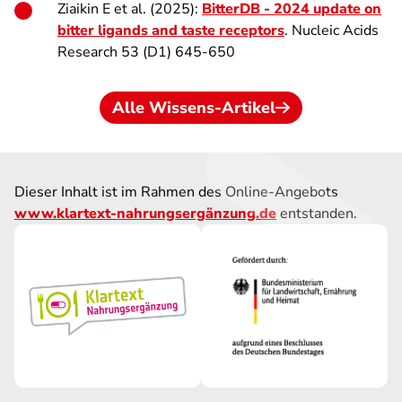
Ziaikin E et al. (2025):
BitterDB - 2024 update on
bitter ligands and taste receptors
. Nucleic Acids
Research 53 (D1) 645-650
Alle Wissens-Artikel
Dieser Inhalt ist im Rahmen des Online-Angebots
www.klartext-nahrungsergänzung.de
entstanden.