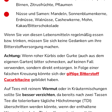
Birnen, Zitrusfrüchte, Pflaumen
Nüsse und Samen: Mandeln, Sonnenblumenkerne,
Erdnüsse, Walnüsse, Cashewkerne, Mohn,
Kakao/Bitterschokolade
Wenn Sie von diesen Lebensmitteln regelmäßig essen
bzw. trinken, müssen Sie sich keine Gedanken um ihre
Bitterstoffversorgung machen.
Achtung:
Wenn roher Kürbis oder Gurke (auch aus dem
eigenen Garten) bitter schmecken, auf keinen Fall
verwenden, sondern direkt entsorgen. In Folge einer
falschen Kreuzung könnte sich der
giftige Bitterstoff
Cucurbitacine
gebildet haben.
Auf Tees mit reinem
Wermut
oder in Kräutermischungen
sollte Sie
besser verzichten
, da bereits nach zwei Tassen
Tee die tolerierbare tägliche Höchstmenge (TDI)
überschritten werden könnte, wenn der enthaltene