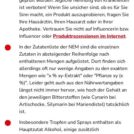
geprüft wurden. Jegliche Nennung von Krankheiten
ist verboten! Wenn Sie unsicher sind, ob es für Sie
Sinn macht, ein Produkt auszuprobieren, fragen Sie
Ihre Hausärztin, Ihren Hausarzt oder in Ihrer
Apotheke. Vertrauen Sie nicht auf Influencerin bzw.
Influencer oder
Produktrezensionen im Internet
.
In der Zutatenliste der NEM sind die einzelnen
Zutaten in absteigender Reihenfolge nach
enthaltenen Mengen aufgelistet. Dort finden sich
allerdings oft nur wenige Angaben zu den exakten
Mengen wie "x % xy-Extrakt" oder "Pflanze xy (x
%)". Leider geht auch aus den Nährwertangaben
längst nicht immer hervor, wie hoch der Gehalt an
den jeweiligen Bitterstoffen (wie Cynarin bei
Artischocke, Silymarin bei Mariendistel) tatsächlich
ist.
Insbesondere Tropfen und Sprays enthalten als
Hauptzutat Alkohol, einige zusätzlich