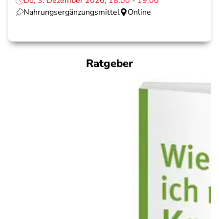
Do, 3. Dezember 2026, 18:00 - 19:00
Nahrungsergänzungsmittel
Online
Ratgeber