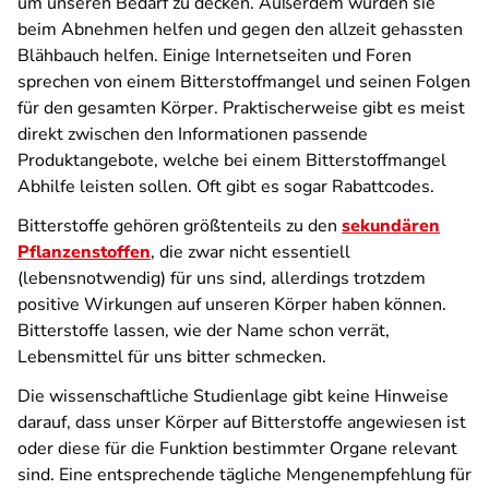
um unseren Bedarf zu decken. Außerdem würden sie
beim Abnehmen helfen und gegen den allzeit gehassten
Blähbauch helfen. Einige Internetseiten und Foren
sprechen von einem Bitterstoffmangel und seinen Folgen
für den gesamten Körper. Praktischerweise gibt es meist
direkt zwischen den Informationen passende
Produktangebote, welche bei einem Bitterstoffmangel
Abhilfe leisten sollen. Oft gibt es sogar Rabattcodes.
Bitterstoffe gehören größtenteils zu den
sekundären
Pflanzenstoffen
, die zwar nicht essentiell
(lebensnotwendig) für uns sind, allerdings trotzdem
positive Wirkungen auf unseren Körper haben können.
Bitterstoffe lassen, wie der Name schon verrät,
Lebensmittel für uns bitter schmecken.
Die wissenschaftliche Studienlage gibt keine Hinweise
darauf, dass unser Körper auf Bitterstoffe angewiesen ist
oder diese für die Funktion bestimmter Organe relevant
sind. Eine entsprechende tägliche Mengenempfehlung für