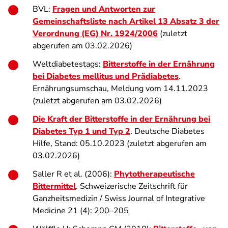
BVL:
Fragen und Antworten zur
Gemeinschaftsliste nach Artikel 13 Absatz 3 der
Verordnung (EG) Nr. 1924/2006
(zuletzt
abgerufen am 03.02.2026)
Weltdiabetestags:
Bitterstoffe in der Ernährung
bei Diabetes mellitus und Prädiabetes
.
Ernährungsumschau, Meldung vom 14.11.2023
(zuletzt abgerufen am 03.02.2026)
Die Kraft der Bitterstoffe in der Ernährung bei
Diabetes Typ 1 und Typ 2
. Deutsche Diabetes
Hilfe, Stand: 05.10.2023 (zuletzt abgerufen am
03.02.2026)
Saller R et al. (2006):
Phytotherapeutische
Bittermittel
. Schweizerische Zeitschrift für
Ganzheitsmedizin / Swiss Journal of Integrative
Medicine 21 (4): 200–205