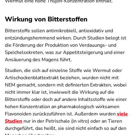
Wermut eine hohe Thujon-Konzentration enthält.
Wirkung von Bitterstoffen
Bitterstoffe sollen antimikrobiell, antioxidativ und
entzündungshemmend wirken. Durch Studien belegt ist
die Förderung der Produktion von Verdauungs- und
Speichelsekreten, was zur Appetitsteigerung und einer
Ansäuerung des Magens führt.
Studien, die sich auf einzelne Stoffe wie Wermut oder
Artischockenblattextrakt beziehen, wurden nicht mit
NEM gemacht, sondern mit definierten Extrakten, wobei
nicht immer klar ist, inwieweit die Wirkung auf die
Bitterstoffe oder doch auf andere Inhaltsstoffe wie einer
hohen Konzentration an pharmakologisch wirksamen
Flavonoiden zurückzuführen ist. Außerdem wurden
viele
Studien
nur in der Petrischale (in vitro) oder an Tieren
durchgeführt, das heißt, sie sind nicht einfach so auf den