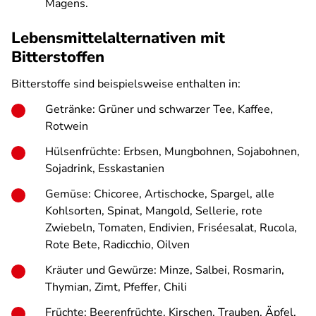
Magens.
Lebensmittelalternativen mit
Bitterstoffen
Bitterstoffe sind beispielsweise enthalten in:
Getränke: Grüner und schwarzer Tee, Kaffee,
Rotwein
Hülsenfrüchte: Erbsen, Mungbohnen, Sojabohnen,
Sojadrink, Esskastanien
Gemüse: Chicoree, Artischocke, Spargel, alle
Kohlsorten, Spinat, Mangold, Sellerie, rote
Zwiebeln, Tomaten, Endivien, Friséesalat, Rucola,
Rote Bete, Radicchio, Oilven
Kräuter und Gewürze: Minze, Salbei, Rosmarin,
Thymian, Zimt, Pfeffer, Chili
Früchte: Beerenfrüchte, Kirschen, Trauben, Äpfel,