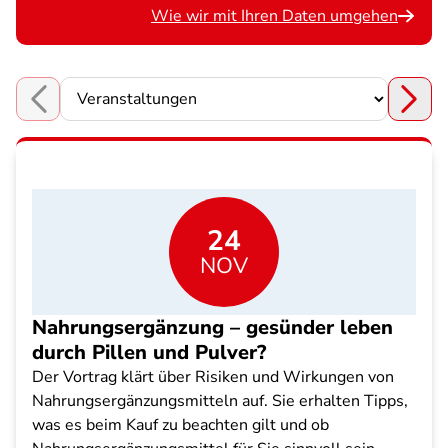
Wie wir mit Ihren Daten umgehen
Choose a section
24
NOV
Nahrungsergänzung – gesünder leben
durch Pillen und Pulver?
Der Vortrag klärt über Risiken und Wirkungen von
Nahrungsergänzungsmitteln auf. Sie erhalten Tipps,
was es beim Kauf zu beachten gilt und ob