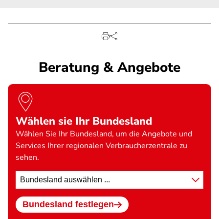
Beratung & Angebote
Wählen sie Ihr Bundesland
Wählen Sie Ihr Bundesland, um die Angebote und
Services Ihrer regionalen Verbraucherzentrale zu
sehen.
Standort
wählen
Bundesland festlegen