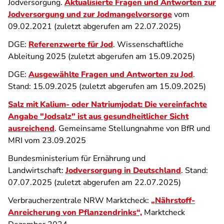
Jodversorgung.
Aktualisierte Fragen und Antworten zur
Jodversorgung und zur Jodmangelvorsorge
vom
09.02.2021 (zuletzt abgerufen am 22.07.2025)
DGE:
Referenzwerte für Jod
. Wissenschaftliche
Ableitung 2025 (zuletzt abgerufen am 15.09.2025)
DGE:
Ausgewählte Fragen und Antworten zu Jod
.
Stand: 15.09.2025 (zuletzt abgerufen am 15.09.2025)
Salz mit Kalium- oder Natriumjodat: Die vereinfachte
Angabe "Jodsalz" ist aus gesundheitlicher Sicht
ausreichend
. Gemeinsame Stellungnahme von BfR und
MRI vom 23.09.2025
Bundesministerium für Ernährung und
Landwirtschaft:
Jodversorgung in Deutschland
. Stand:
07.07.2025 (zuletzt abgerufen am 22.07.2025)
Verbraucherzentrale NRW Marktcheck:
„Nährstoff-
Anreicherung von Pflanzendrinks“,
Marktcheck