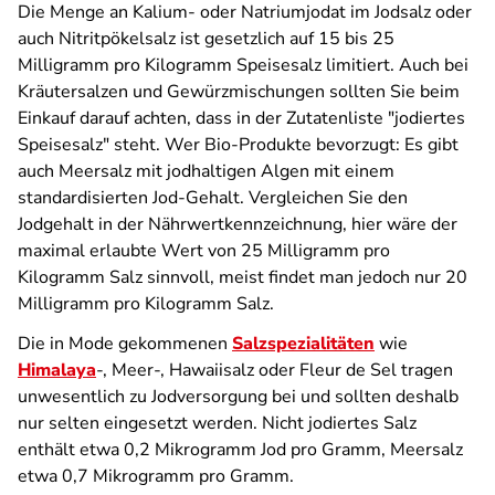
Die Menge an Kalium- oder Natriumjodat im Jodsalz oder
auch Nitritpökelsalz ist gesetzlich auf 15 bis 25
Milligramm pro Kilogramm Speisesalz limitiert. Auch bei
Kräutersalzen und Gewürzmischungen sollten Sie beim
Einkauf darauf achten, dass in der Zutatenliste "jodiertes
Speisesalz" steht. Wer Bio-Produkte bevorzugt: Es gibt
auch Meersalz mit jodhaltigen Algen mit einem
standardisierten Jod-Gehalt. Vergleichen Sie den
Jodgehalt in der Nährwertkennzeichnung, hier wäre der
maximal erlaubte Wert von 25 Milligramm pro
Kilogramm Salz sinnvoll, meist findet man jedoch nur 20
Milligramm pro Kilogramm Salz.
Die in Mode gekommenen
Salzspezialitäten
wie
Himalaya
-, Meer-, Hawaiisalz oder Fleur de Sel tragen
unwesentlich zu Jodversorgung bei und sollten deshalb
nur selten eingesetzt werden. Nicht jodiertes Salz
enthält etwa 0,2 Mikrogramm Jod pro Gramm, Meersalz
etwa 0,7 Mikrogramm pro Gramm.