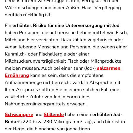
Lebensmitteln wie Fertiggerichten, Fertigsoßen oder
Würzmischungen und in der Außer-Haus-Verpflegung
deutlich rückläufig ist.
Ein
erhöhtes Risiko für eine Unterversorgung mit Jod
haben Personen, die auf tierische Lebensmittel wie Fisch,
Milch und Eier verzichten. Dazu zählen vegetarisch oder
vegan lebende Menschen und Personen, die wegen einer
Kuhmilch- oder Fischallergie oder einer
Milchzuckerunverträglichkeit Fisch oder Milchprodukte
meiden müssen. Auch bei einer sehr (Jod-)
salzarmen
Ernährung
kann es sein, dass die empfohlene
Aufnahmemenge nicht erreicht wird. In Absprache mit
Ihrer Arztpraxis sollten Sie in einem solchen Fall eine
zusätzliche Zufuhr von Jod in Form eines
Nahrungsergänzungsmittels erwägen.
Schwangere
und
Stillende
haben einen
erhöhten Jod-
Bedarf
(220 bzw. 230 Mikrogramm/Tag), auch hier ist in
der Regel die Einnahme von jodhaltigen