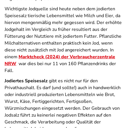
Wichtigste Jodquelle sind heute neben dem jodierten
Speisesalz tierische Lebensmittel wie Milch und Eier, da
hiervon mengenmäßig mehr gegessen wird. Der erhöhte
Jodgehalt im Vergleich zu früher resultiert aus der
Fütterung der Nutztiere mit jodiertem Futter. Pflanzliche
Milchalternativen enthalten praktisch kein Jod, wenn
diese nicht zusätzlich mit Jod angereichert wurden. In
einem
Marktcheck (2024) der Verbraucherzentrale
NRW
war dies bei nur 11 von 160 Pflanzendrinks der
Fall.
Jodiertes Speisesalz
gibt es nicht nur für den
Privathaushalt. Es darf (und sollte!) auch in handwerklich
oder industriell produzierten Lebensmitteln wie Brot,
Wurst, Käse, Fertiggerichten, Fertigsoßen,
Würzmischungen eingesetzt werden. Der Gebrauch von
Jodsalz führt zu keinerlei negativen Effekten auf den
Geschmack, die Verarbeitung oder Qualität der