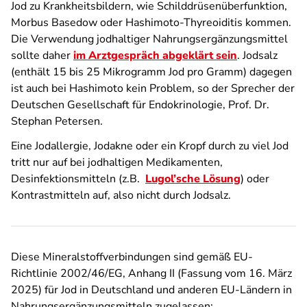
Jod zu Krankheitsbildern, wie Schilddrüsenüberfunktion,
Morbus Basedow oder Hashimoto-Thyreoiditis kommen.
Die Verwendung jodhaltiger Nahrungsergänzungsmittel
sollte daher
im Arztgespräch abgeklärt sein
. Jodsalz
(enthält 15 bis 25 Mikrogramm Jod pro Gramm) dagegen
ist auch bei Hashimoto kein Problem, so der Sprecher der
Deutschen Gesellschaft für Endokrinologie, Prof. Dr.
Stephan Petersen.
Eine Jodallergie, Jodakne oder ein Kropf durch zu viel Jod
tritt nur auf bei jodhaltigen Medikamenten,
Desinfektionsmitteln (z.B.
Lugol’sche Lösung
) oder
Kontrastmitteln auf, also nicht durch Jodsalz.
Diese Mineralstoffverbindungen sind gemäß EU-
Richtlinie 2002/46/EG, Anhang II (Fassung vom 16. März
2025) für Jod in Deutschland und anderen EU-Ländern in
Nahrungsergänzungsmitteln zugelassen: