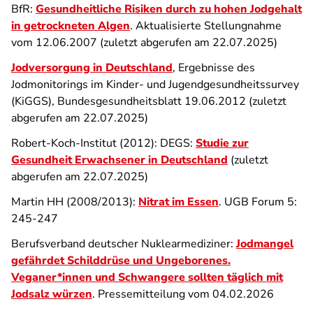
BfR:
Gesundheitliche Risiken durch zu hohen Jodgehalt
in getrockneten Algen
. Aktualisierte Stellungnahme
vom 12.06.2007 (zuletzt abgerufen am 22.07.2025)
Jodversorgung in Deutschland
, Ergebnisse des
Jodmonitorings im Kinder- und Jugendgesundheitssurvey
(KiGGS), Bundesgesundheitsblatt 19.06.2012 (zuletzt
abgerufen am 22.07.2025)
Robert-Koch-Institut (2012): DEGS:
Studie zur
Gesundheit Erwachsener in Deutschland
(zuletzt
abgerufen am 22.07.2025)
Martin HH (2008/2013):
Nitrat im Essen
. UGB Forum 5:
245-247
Berufsverband deutscher Nuklearmediziner:
Jodmangel
gefährdet Schilddrüse und Ungeborenes.
Veganer*innen und Schwangere sollten täglich mit
Jodsalz würzen
. Pressemitteilung vom 04.02.2026