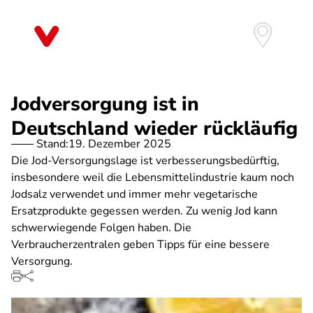
Direkt
zum
Inhalt
Jodversorgung ist in
Deutschland wieder rückläufig
Stand:
19. Dezember 2025
Die Jod-Versorgungslage ist verbesserungsbedürftig,
insbesondere weil die Lebensmittelindustrie kaum noch
Jodsalz verwendet und immer mehr vegetarische
Ersatzprodukte gegessen werden. Zu wenig Jod kann
schwerwiegende Folgen haben. Die
Verbraucherzentralen geben Tipps für eine bessere
Versorgung.