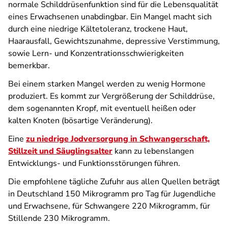
normale Schilddrüsenfunktion sind für die Lebensqualität
eines Erwachsenen unabdingbar. Ein Mangel macht sich
durch eine niedrige Kältetoleranz, trockene Haut,
Haarausfall, Gewichtszunahme, depressive Verstimmung,
sowie Lern- und Konzentrationsschwierigkeiten
bemerkbar.
Bei einem starken Mangel werden zu wenig Hormone
produziert. Es kommt zur Vergrößerung der Schilddrüse,
dem sogenannten Kropf, mit eventuell heißen oder
kalten Knoten (bösartige Veränderung).
Eine
zu niedrige Jodversorgung in Schwangerschaft,
Stillzeit und Säuglingsalter
kann zu lebenslangen
Entwicklungs- und Funktionsstörungen führen.
Die empfohlene tägliche Zufuhr aus allen Quellen beträgt
in Deutschland 150 Mikrogramm pro Tag für Jugendliche
und Erwachsene, für Schwangere 220 Mikrogramm, für
Stillende 230 Mikrogramm.