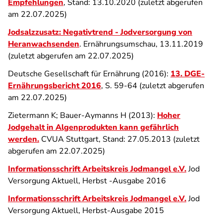
Empfehlungen
, Stand: 13.10.2020 (zuletzt abgerufen
am 22.07.2025)
Jodsalzzusatz: Negativtrend - Jodversorgung von
Heranwachsenden
. Ernährungsumschau, 13.11.2019
(zuletzt abgerufen am 22.07.2025)
Deutsche Gesellschaft für Ernährung (2016):
13. DGE-
Ernährungsbericht 2016
, S. 59-64 (zuletzt abgerufen
am 22.07.2025)
Zietermann K; Bauer-Aymanns H (2013):
Hoher
Jodgehalt in Algenprodukten kann gefährlich
werden.
CVUA Stuttgart, Stand: 27.05.2013 (zuletzt
abgerufen am 22.07.2025)
Informationsschrift Arbeitskreis Jodmangel e.V.
Jod
Versorgung Aktuell, Herbst -Ausgabe 2016
Informationsschrift Arbeitskreis Jodmangel e.V.
Jod
Versorgung Aktuell, Herbst-Ausgabe 2015