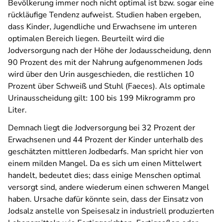
Bevölkerung immer noch nicht optimal ist bzw. sogar eine
rückläufige Tendenz aufweist. Studien haben ergeben,
dass Kinder, Jugendliche und Erwachsene im unteren
optimalen Bereich liegen. Beurteilt wird die
Jodversorgung nach der Höhe der Jodausscheidung, denn
90 Prozent des mit der Nahrung aufgenommenen Jods
wird über den Urin ausgeschieden, die restlichen 10
Prozent über Schweiß und Stuhl (Faeces). Als optimale
Urinausscheidung gilt: 100 bis 199 Mikrogramm pro
Liter.
Demnach liegt die Jodversorgung bei 32 Prozent der
Erwachsenen und 44 Prozent der Kinder unterhalb des
geschätzten mittleren Jodbedarfs. Man spricht hier von
einem milden Mangel. Da es sich um einen Mittelwert
handelt, bedeutet dies; dass einige Menschen optimal
versorgt sind, andere wiederum einen schweren Mangel
haben. Ursache dafür könnte sein, dass der Einsatz von
Jodsalz anstelle von Speisesalz in industriell produzierten