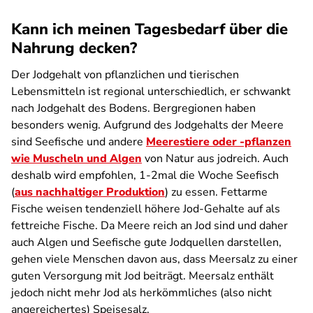
Kann ich meinen Tagesbedarf über die
Nahrung decken?
Der Jodgehalt von pflanzlichen und tierischen
Lebensmitteln ist regional unterschiedlich, er schwankt
nach Jodgehalt des Bodens. Bergregionen haben
besonders wenig. Aufgrund des Jodgehalts der Meere
sind Seefische und andere
Meerestiere oder -pflanzen
wie Muscheln und Algen
von Natur aus jodreich. Auch
deshalb wird empfohlen, 1-2mal die Woche Seefisch
(
aus nachhaltiger Produktion
) zu essen. Fettarme
Fische weisen tendenziell höhere Jod-Gehalte auf als
fettreiche Fische. Da Meere reich an Jod sind und daher
auch Algen und Seefische gute Jodquellen darstellen,
gehen viele Menschen davon aus, dass Meersalz zu einer
guten Versorgung mit Jod beiträgt. Meersalz enthält
jedoch nicht mehr Jod als herkömmliches (also nicht
angereichertes) Speisesalz.