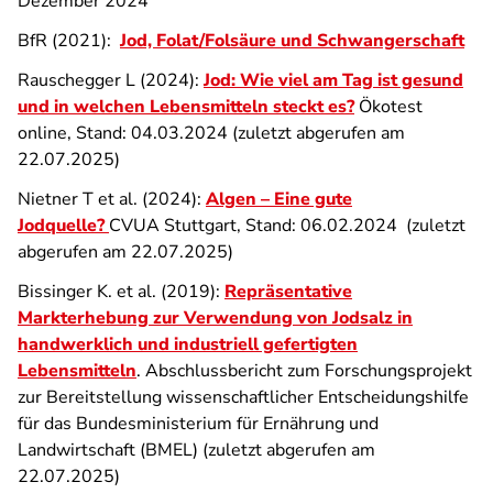
Dezember 2024
BfR (2021):
Jod, Folat/Folsäure und Schwangerschaft
Rauschegger L (2024):
Jod: Wie viel am Tag ist gesund
und in welchen Lebensmitteln steckt es?
Ökotest
online, Stand: 04.03.2024 (zuletzt abgerufen am
22.07.2025)
Nietner T et al. (2024):
Algen – Eine gute
Jodquelle?
CVUA Stuttgart, Stand: 06.02.2024 (zuletzt
abgerufen am 22.07.2025)
Bissinger K. et al. (2019):
Repräsentative
Markterhebung zur Verwendung von Jodsalz in
handwerklich und industriell gefertigten
Lebensmitteln
. Abschlussbericht zum Forschungsprojekt
zur Bereitstellung wissenschaftlicher Entscheidungshilfe
für das Bundesministerium für Ernährung und
Landwirtschaft (BMEL) (zuletzt abgerufen am
22.07.2025)