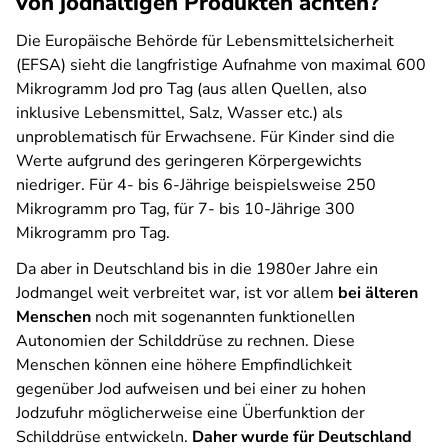
von jodhaltigen Produkten achten?
Die Europäische Behörde für Lebensmittelsicherheit
(EFSA) sieht die langfristige Aufnahme von maximal 600
Mikrogramm Jod pro Tag (aus allen Quellen, also
inklusive Lebensmittel, Salz, Wasser etc.) als
unproblematisch für Erwachsene. Für Kinder sind die
Werte aufgrund des geringeren Körpergewichts
niedriger. Für 4- bis 6-Jährige beispielsweise 250
Mikrogramm pro Tag, für 7- bis 10-Jährige 300
Mikrogramm pro Tag.
Da aber in Deutschland bis in die 1980er Jahre ein
Jodmangel weit verbreitet war, ist vor allem
bei älteren
Menschen
noch mit sogenannten funktionellen
Autonomien der Schilddrüse zu rechnen. Diese
Menschen können eine höhere Empfindlichkeit
gegenüber Jod aufweisen und bei einer zu hohen
Jodzufuhr möglicherweise eine Überfunktion der
Schilddrüse entwickeln.
Daher wurde für Deutschland