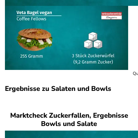
Qu
Ergebnisse zu Salaten und Bowls
Marktcheck Zuckerfallen, Ergebnisse
Bowls und Salate