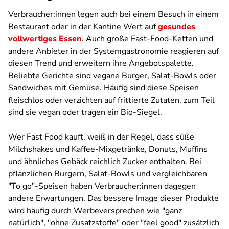
Verbraucher:innen legen auch bei einem Besuch in einem
Restaurant oder in der Kantine Wert auf
gesundes
vollwertiges Essen
. Auch große Fast-Food-Ketten und
andere Anbieter in der Systemgastronomie reagieren auf
diesen Trend und erweitern ihre Angebotspalette.
Beliebte Gerichte sind vegane Burger, Salat-Bowls oder
Sandwiches mit Gemüse. Häufig sind diese Speisen
fleischlos oder verzichten auf frittierte Zutaten, zum Teil
sind sie vegan oder tragen ein Bio-Siegel.
Wer Fast Food kauft, weiß in der Regel, dass süße
Milchshakes und Kaffee-Mixgetränke, Donuts, Muffins
und ähnliches Gebäck reichlich Zucker enthalten. Bei
pflanzlichen Burgern, Salat-Bowls und vergleichbaren
"To go"-Speisen haben Verbraucher:innen dagegen
andere Erwartungen. Das bessere Image dieser Produkte
wird häufig durch Werbeversprechen wie "ganz
natürlich", "ohne Zusatzstoffe" oder "feel good" zusätzlich