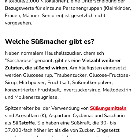
kiloJoule/2.000 Kilokalorien), eine Unterscheidung der
Bezugswerte für einzelne Personengruppen (Kleinkinder,
Frauen, Männer, Senioren) ist gesetzlich nicht
vorgesehen.
Welche Süßmacher gibt es?
Neben normalem Haushaltszucker, chemisch
"Saccharose" genannt, gibt es eine
Vielzahl weiterer
Zutaten, die süßend wirken
. Am häufigsten eingesetzt
werden Glucosesirup, Traubenzucker, Glucose-Fructose-
Sirup, Milchpulver, Fruchtsaft, Süßmolkenpulver,
konzentrierter Fruchtsaft, Invertzuckersirup, Maltodextrin
und Molkenerzeugnisse.
Spitzenreiter bei der Verwendung von
Süßungsmitteln
sind Acesulfam (K), Aspartam, Cyclamat und Saccharin
als
Süßstoffe
. Sie haben eine Süßkraft, die 30- bis
37.000-fach höher ist als die von Zucker. Eingesetzt