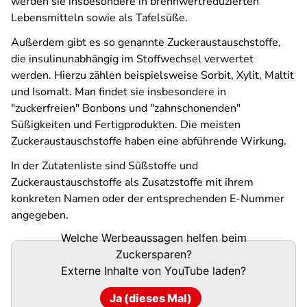
werden sie insbesondere in brennwertreduzierten
Lebensmitteln sowie als Tafelsüße.
Außerdem gibt es so genannte Zuckeraustauschstoffe,
die insulinunabhängig im Stoffwechsel verwertet
werden. Hierzu zählen beispielsweise Sorbit, Xylit, Maltit
und Isomalt. Man findet sie insbesondere in
"zuckerfreien" Bonbons und "zahnschonenden"
Süßigkeiten und Fertigprodukten. Die meisten
Zuckeraustauschstoffe haben eine abführende Wirkung.
In der Zutatenliste sind Süßstoffe und
Zuckeraustauschstoffe als Zusatzstoffe mit ihrem
konkreten Namen oder der entsprechenden E-Nummer
angegeben.
Welche Werbeaussagen helfen beim
Zuckersparen?
Externe Inhalte von
YouTube
laden?
Ja (dieses Mal)