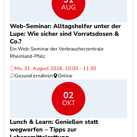
AUG
Web-Seminar: Alltagshelfer unter der
Lupe: Wie sicher sind Vorratsdosen &
Co.?
Ein Web-Seminar der Verbraucherzentrale
Rheinland-Pfalz
Mo, 31. August 2026, 10:00 - 11:30
Gesund ernähren
Online
02
OKT
Lunch & Learn: Genießen statt
wegwerfen – Tipps zur