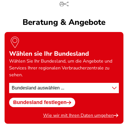
Beratung & Angebote
Wählen sie Ihr Bundesland
Wählen Sie Ihr Bundesland, um die Angebote und
Services Ihrer regionalen Verbraucherzentrale zu
sehen.
Standort
wählen
Bundesland festlegen
Wie wir mit Ihren Daten umgehen