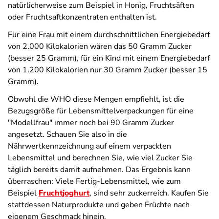
natürlicherweise zum Beispiel in Honig, Fruchtsäften
oder Fruchtsaftkonzentraten enthalten ist.
Für eine Frau mit einem durchschnittlichen Energiebedarf
von 2.000 Kilokalorien wären das 50 Gramm Zucker
(besser 25 Gramm), für ein Kind mit einem Energiebedarf
von 1.200 Kilokalorien nur 30 Gramm Zucker (besser 15
Gramm).
Obwohl die WHO diese Mengen empfiehlt, ist die
Bezugsgröße für Lebensmittelverpackungen für eine
"Modellfrau" immer noch bei 90 Gramm Zucker
angesetzt. Schauen Sie also in die
Nährwertkennzeichnung auf einem verpackten
Lebensmittel und berechnen Sie, wie viel Zucker Sie
täglich bereits damit aufnehmen. Das Ergebnis kann
überraschen: Viele Fertig-Lebensmittel, wie zum
Beispiel
Fruchtjoghurt
, sind sehr zuckerreich. Kaufen Sie
stattdessen Naturprodukte und geben Früchte nach
eigenem Geschmack hinein.