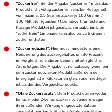
"Zuckerfrei"
: Bei der Angabe "zuckerfrei" muss das
Produkt nicht völlig zuckerfrei sein. Ein Restgehalt
von maximal 0,5 Gramm Zucker je 100 Gramm /
100 Milliliter (gleicher Maximalwert für feste und
flüssige Produkte) ist gesetzlich erlaubt. Ein Liter
"zuckerfreie" Limonade kann also bis zu 5 Gramm
Zucker enthalten.
"Zuckerreduziert"
: Hier muss mindestens eine
Reduzierung des Zuckergehaltes um 30 Prozent
im Vergleich zu anderen Lebensmitteln gleicher
Art erfolgen. Die Angabe ist nur zulässig, wenn bei
dem zuckerreduzierten Produkt außerdem der
Energiegehalt in Kilokalorien gleich oder niedriger
ist als der des Vergleichsprodukts.
"Ohne Zuckerzusatz"
: Dem Produkt dürfen weder
Einfach- oder Zweifachzucker noch andere wegen
ihrer süßenden Wirkung eingesetzte Zutaten
zugesetzt werden. Enthalten Zutaten von Natur