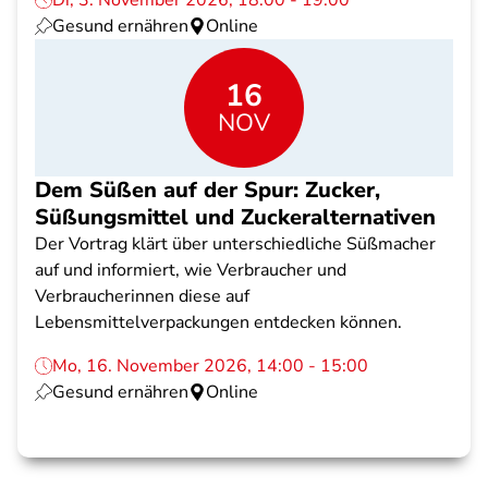
Di, 3. November 2026, 18:00 - 19:00
Gesund ernähren
Online
16
NOV
Dem Süßen auf der Spur: Zucker,
Süßungsmittel und Zuckeralternativen
Der Vortrag klärt über unterschiedliche Süßmacher
auf und informiert, wie Verbraucher und
Verbraucherinnen diese auf
Lebensmittelverpackungen entdecken können.
Mo, 16. November 2026, 14:00 - 15:00
Gesund ernähren
Online