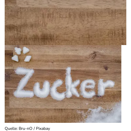
Quelle
:
Bru-nO / Pixabay