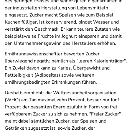
des geringen Preises und seiner guten Eigenschaften in
der industriellen Herstellung von Lebensmitteln
eingesetzt. Zucker macht Speisen wie zum Beispiel
Kuchen fülliger, ist konservierend, bindet Wasser und
verstärkt den Geschmack. Er kann teurere Zutaten wie
beispielsweise Früchte im Joghurt einsparen und damit
den Unternehmensgewinn des Herstellers erhöhen.
Ernährungswissenschaftler bewerten Zucker
überwiegend negativ, nämlich als "leeren Kalorienträger".
Ein Zuviel davon kann zu Karies, Übergewicht und
Fettleibigkeit (Adipositas) sowie weiteren
ernährungsbedingten Erkrankungen führen.
Deshalb empfiehlt die Weltgesundheitsorganisation
(WHO) am Tag maximal zehn Prozent, besser nur fünf
Prozent der gesamten Energiezufuhr in Form von frei
verfügbarem Zucker zu sich zu nehmen. "Freier Zucker"
meint dabei sämtlichen Zucker, der Speisen und
Getränken zugesetzt ist, sowie Zucker, der