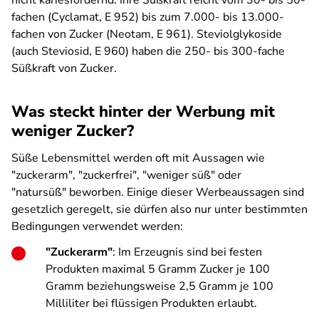
nicht kariesfördernd. Ihre Süßkraft reicht vom 30- bis 50-
fachen (Cyclamat, E 952) bis zum 7.000- bis 13.000-
fachen von Zucker (Neotam, E 961). Steviolglykoside
(auch Steviosid, E 960) haben die 250- bis 300-fache
Süßkraft von Zucker.
Was steckt hinter der Werbung mit
weniger Zucker?
Süße Lebensmittel werden oft mit Aussagen wie
"zuckerarm", "zuckerfrei", "weniger süß" oder
"natursüß" beworben. Einige dieser Werbeaussagen sind
gesetzlich geregelt, sie dürfen also nur unter bestimmten
Bedingungen verwendet werden:
"Zuckerarm"
: Im Erzeugnis sind bei festen
Produkten maximal 5 Gramm Zucker je 100
Gramm beziehungsweise 2,5 Gramm je 100
Milliliter bei flüssigen Produkten erlaubt.