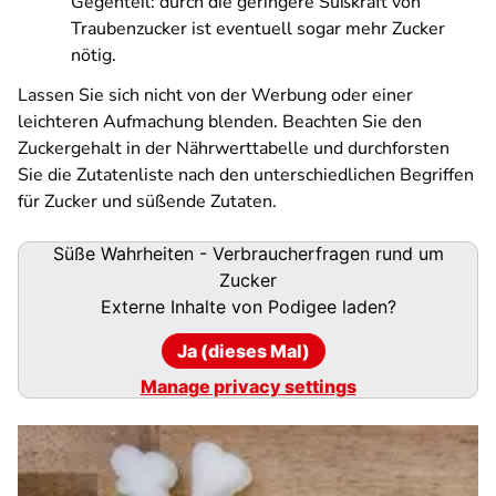
Gegenteil: durch die geringere Süßkraft von
Traubenzucker ist eventuell sogar mehr Zucker
nötig.
Lassen Sie sich nicht von der Werbung oder einer
leichteren Aufmachung blenden. Beachten Sie den
Zuckergehalt in der Nährwerttabelle und durchforsten
Sie die Zutatenliste nach den unterschiedlichen Begriffen
für Zucker und süßende Zutaten.
Podigee-
Süße Wahrheiten - Verbraucherfragen rund um
URL
Zucker
Externe Inhalte von
Podigee
laden?
Ja (dieses Mal)
Manage privacy settings