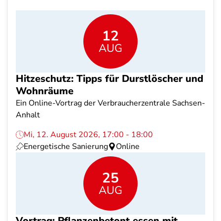
12
AUG
Hitzeschutz: Tipps für Durstlöscher und
Wohnräume
Ein Online-Vortrag der Verbraucherzentrale Sachsen-
Anhalt
Mi, 12. August 2026, 17:00 - 18:00
Energetische Sanierung
Online
25
AUG
Vortrag: Pflanzenbetont essen mit