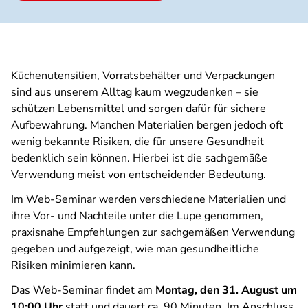
Küchenutensilien, Vorratsbehälter und Verpackungen
sind aus unserem Alltag kaum wegzudenken – sie
schützen Lebensmittel und sorgen dafür für sichere
Aufbewahrung. Manchen Materialien bergen jedoch oft
wenig bekannte Risiken, die für unsere Gesundheit
bedenklich sein können. Hierbei ist die sachgemäße
Verwendung meist von entscheidender Bedeutung.
Im Web-Seminar werden verschiedene Materialien und
ihre Vor- und Nachteile unter die Lupe genommen,
praxisnahe Empfehlungen zur sachgemäßen Verwendung
gegeben und aufgezeigt, wie man gesundheitliche
Risiken minimieren kann.
Das Web-Seminar findet am
Montag, den 31. August um
10:00 Uhr
statt und dauert ca. 90 Minuten. Im Anschluss