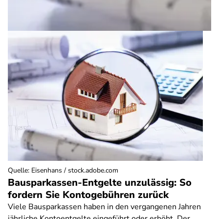
Quelle
:
Eisenhans / stock.adobe.com
Bausparkassen-Entgelte unzulässig: So
fordern Sie Kontogebühren zurück
Viele Bausparkassen haben in den vergangenen Jahren
jährliche Kontoentgelte eingeführt oder erhöht. Der