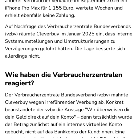
anderer Verbraucher verkaufte im September 2025 ein
iPhone Pro Max für 1.155 Euro, wartete Wochen und
erhielt ebenfalls keine Zahlung.
Auf Nachfrage des Verbraucherzentrale Bundesverbands
(vzbv) räumte Cleverbuy im Januar 2025 ein, dass interne
Systemumstellungen und Umstrukturierungen zu
Verzögerungen geführt hätten. Die Lage besserte sich
allerdings nicht.
Wie haben die Verbraucherzentralen
reagiert?
Der Verbraucherzentrale Bundesverband (vzbv) mahnte
Cleverbuy wegen irreführender Werbung ab. Konkret
beanstandete der vzbv die Aussage "Wir überweisen dir
dein Geld direkt auf dein Konto" – denn tatsächlich wurde
der Betrag zunächst auf ein internes virtuelles Konto
gebucht, nicht auf das Bankkonto der Kund:innen. Eine