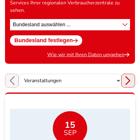
Services Ihrer regionalen Verbraucherzentrale zu
sehen.
Standort
wählen
Bundesland festlegen
Wie wir mit Ihren Daten umgehen
Choose a section
15
SEP