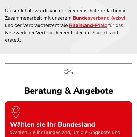
Dieser Inhalt wurde von der Gemeinschaftsredaktion in
Zusammenarbeit mit unserem
Bundesverband (vzbv)
und der Verbraucherzentrale
Rheinland-Pfalz
für das
Netzwerk der Verbraucherzentralen in Deutschland
erstellt.
Beratung & Angebote
Wählen sie Ihr Bundesland
Wählen Sie Ihr Bundesland, um die Angebote und