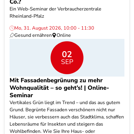
Co.?
Ein Web-Seminar der Verbraucherzentrale
Rheinland-Pfalz
Mo, 31. August 2026, 10:00 - 11:30
Gesund ernähren
Online
02
SEP
Mit Fassadenbegrünung zu mehr
Wohnqualität – so geht’s! | Online-
Seminar
Vertikales Grün liegt im Trend – und das aus gutem
Grund. Begrünte Fassaden verschönern nicht nur
Häuser, sie verbessern auch das Stadtklima, schaffen
Lebensräume für Insekten und steigern das
Wohlbefinden. Wie Sie Ihre Haus- oder