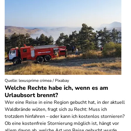
Quelle
:
lexusprime crimea / Pixabay
Welche Rechte habe ich, wenn es am
Urlaubsort brennt?
Wer eine Reise in eine Region gebucht hat, in der aktuell
Waldbrände wüten, fragt sich zu Recht: Muss ich
trotzdem hinfahren – oder kann ich kostenlos stornieren?
Ob eine kostenfreie Stornierung möglich ist, hängt vor
allem davon ab, welche Art von Reise gebucht wurde.