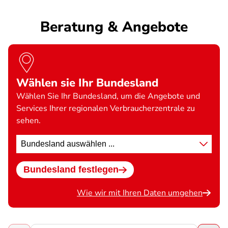
Beratung & Angebote
Wählen sie Ihr Bundesland
Wählen Sie Ihr Bundesland, um die Angebote und
Services Ihrer regionalen Verbraucherzentrale zu
sehen.
Standort
wählen
Bundesland festlegen
Wie wir mit Ihren Daten umgehen