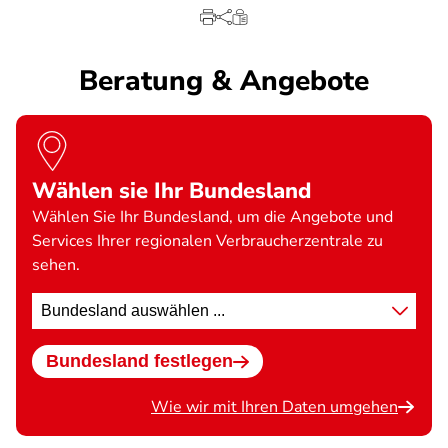
Beratung & Angebote
Wählen sie Ihr Bundesland
Wählen Sie Ihr Bundesland, um die Angebote und
Services Ihrer regionalen Verbraucherzentrale zu
sehen.
Standort
wählen
Bundesland festlegen
Wie wir mit Ihren Daten umgehen