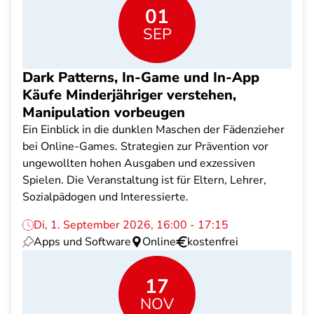
01
SEP
Dark Patterns, In-Game und In-App
Käufe Minderjähriger verstehen,
Manipulation vorbeugen
Ein Einblick in die dunklen Maschen der Fädenzieher
bei Online-Games. Strategien zur Prävention vor
ungewollten hohen Ausgaben und exzessiven
Spielen. Die Veranstaltung ist für Eltern, Lehrer,
Sozialpädogen und Interessierte.
Di, 1. September 2026, 16:00 - 17:15
Apps und Software
Online
kostenfrei
17
NOV