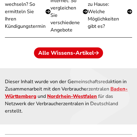
Internet: So
wechseln? So
zu Hause:
vergleichen
ermitteln Sie
Welche
Sie
Ihren
Möglichkeiten
verschiedene
Kündigungstermin
gibt es?
Angebote
Alle Wissens-Artikel
Dieser Inhalt wurde von der Gemeinschaftsredaktion in
Zusammenarbeit mit den Verbraucherzentralen
Baden-
Württemberg
und
Nordrhein-Westfalen
für das
Netzwerk der Verbraucherzentralen in Deutschland
erstellt.