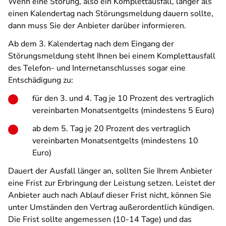
Wenn eine Störung, also ein Komplettausfall, länger als
einen Kalendertag nach Störungsmeldung dauern sollte,
dann muss Sie der Anbieter darüber informieren.
Ab dem 3. Kalendertag nach dem Eingang der
Störungsmeldung steht Ihnen bei einem Komplettausfall
des Telefon- und Internetanschlusses sogar eine
Entschädigung zu:
für den 3. und 4. Tag je 10 Prozent des vertraglich
vereinbarten Monatsentgelts (mindestens 5 Euro)
ab dem 5. Tag je 20 Prozent des vertraglich
vereinbarten Monatsentgelts (mindestens 10
Euro)
Dauert der Ausfall länger an, sollten Sie Ihrem Anbieter
eine Frist zur Erbringung der Leistung setzen. Leistet der
Anbieter auch nach Ablauf dieser Frist nicht, können Sie
unter Umständen den Vertrag außerordentlich kündigen.
Die Frist sollte angemessen (10-14 Tage) und das