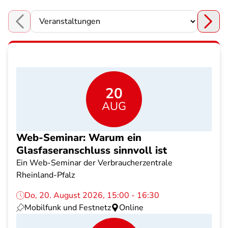
Choose a section
20
AUG
Web-Seminar: Warum ein
Glasfaseranschluss sinnvoll ist
Ein Web-Seminar der Verbraucherzentrale
Rheinland-Pfalz
Do, 20. August 2026, 15:00 - 16:30
Mobilfunk und Festnetz
Online