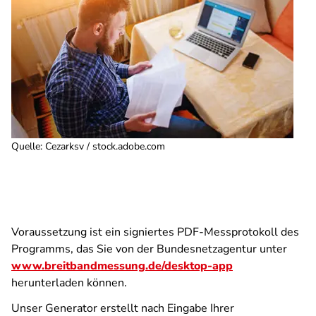
Quelle
:
Cezarksv / stock.adobe.com
Voraussetzung ist ein signiertes PDF-Messprotokoll des
Programms, das Sie von der Bundesnetzagentur unter
www.breitbandmessung.de/desktop-app
herunterladen können.
Unser Generator erstellt nach Eingabe Ihrer