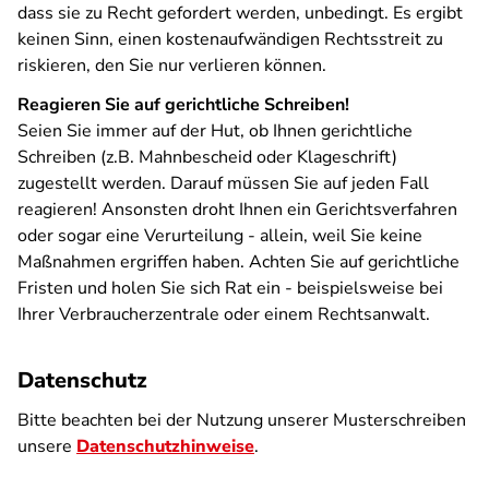
dass sie zu Recht gefordert werden, unbedingt. Es ergibt
keinen Sinn, einen kostenaufwändigen Rechtsstreit zu
riskieren, den Sie nur verlieren können.
Reagieren Sie auf gerichtliche Schreiben!
Seien Sie immer auf der Hut, ob Ihnen gerichtliche
Schreiben (z.B. Mahnbescheid oder Klageschrift)
zugestellt werden. Darauf müssen Sie auf jeden Fall
reagieren! Ansonsten droht Ihnen ein Gerichtsverfahren
oder sogar eine Verurteilung - allein, weil Sie keine
Maßnahmen ergriffen haben. Achten Sie auf gerichtliche
Fristen und holen Sie sich Rat ein - beispielsweise bei
Ihrer Verbraucherzentrale oder einem Rechtsanwalt.
Datenschutz
Bitte beachten bei der Nutzung unserer Musterschreiben
unsere
Datenschutzhinweise
.