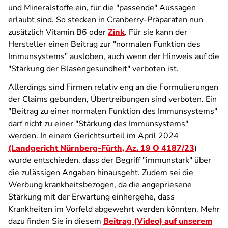
und Mineralstoffe ein, für die "passende" Aussagen
erlaubt sind. So stecken in Cranberry-Präparaten nun
zusätzlich Vitamin B6 oder
Zink
. Für sie kann der
Hersteller einen Beitrag zur "normalen Funktion des
Immunsystems" ausloben, auch wenn der Hinweis auf die
"Stärkung der Blasengesundheit" verboten ist.
Allerdings sind Firmen relativ eng an die Formulierungen
der Claims gebunden, Übertreibungen sind verboten. Ein
"Beitrag zu einer normalen Funktion des Immunsystems"
darf nicht zu einer "Stärkung des Immunsystems"
werden. In einem Gerichtsurteil im April 2024
(Landgericht Nürnberg-Fürth, Az. 19 O 4187/23
)
wurde entschieden, dass der Begriff "immunstark" über
die zulässigen Angaben hinausgeht. Zudem sei die
Werbung krankheitsbezogen, da die angepriesene
Stärkung mit der Erwartung einhergehe, dass
Krankheiten im Vorfeld abgewehrt werden könnten. Mehr
dazu finden Sie in diesem
Beitrag (Video) auf unserem