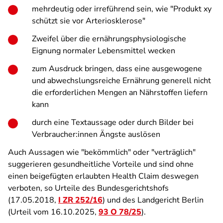
mehrdeutig oder irreführend sein, wie "Produkt xy
schützt sie vor Arteriosklerose"
Zweifel über die ernährungsphysiologische
Eignung normaler Lebensmittel wecken
zum Ausdruck bringen, dass eine ausgewogene
und abwechslungsreiche Ernährung generell nicht
die erforderlichen Mengen an Nährstoffen liefern
kann
durch eine Textaussage oder durch Bilder bei
Verbraucher:innen Ängste auslösen
Auch Aussagen wie "bekömmlich" oder "verträglich"
suggerieren gesundheitliche Vorteile und sind ohne
einen beigefügten erlaubten Health Claim deswegen
verboten, so Urteile des Bundesgerichtshofs
(17.05.2018,
I ZR 252/16
) und des Landgericht Berlin
(Urteil vom 16.10.2025,
93 O 78/25
).