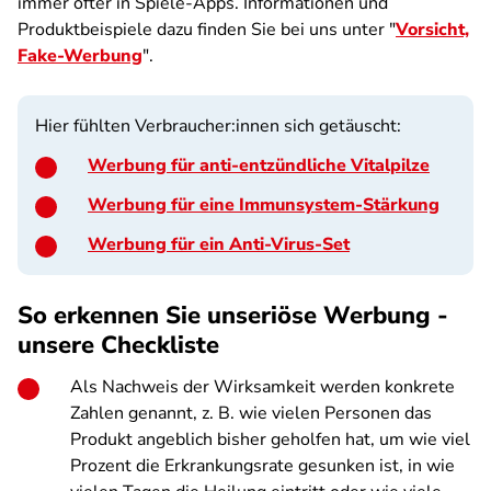
immer öfter in Spiele-Apps. Informationen und
Produktbeispiele dazu finden Sie bei uns unter "
Vorsicht,
Fake-Werbung
".
Hier fühlten Verbraucher:innen sich getäuscht:
Werbung für anti-entzündliche Vitalpilze
Werbung für eine Immunsystem-Stärkung
Werbung für ein Anti-Virus-Set
So erkennen Sie unseriöse Werbung -
unsere Checkliste
Als Nachweis der Wirksamkeit werden konkrete
Zahlen genannt, z. B. wie vielen Personen das
Produkt angeblich bisher geholfen hat, um wie viel
Prozent die Erkrankungsrate gesunken ist, in wie