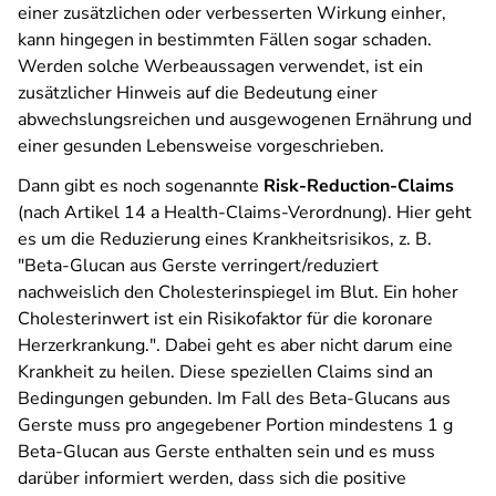
einer zusätzlichen oder verbesserten Wirkung einher,
kann hingegen in bestimmten Fällen sogar schaden.
Werden solche Werbeaussagen verwendet, ist ein
zusätzlicher Hinweis auf die Bedeutung einer
abwechslungsreichen und ausgewogenen Ernährung und
einer gesunden Lebensweise vorgeschrieben.
Dann gibt es noch sogenannte
Risk-Reduction-Claims
(nach Artikel 14 a Health-Claims-Verordnung). Hier geht
es um die Reduzierung eines Krankheitsrisikos, z. B.
"Beta-Glucan aus Gerste verringert/reduziert
nachweislich den Cholesterinspiegel im Blut. Ein hoher
Cholesterinwert ist ein Risikofaktor für die koronare
Herzerkrankung.". Dabei geht es aber nicht darum eine
Krankheit zu heilen. Diese speziellen Claims sind an
Bedingungen gebunden. Im Fall des Beta-Glucans aus
Gerste muss pro angegebener Portion mindestens 1 g
Beta-Glucan aus Gerste enthalten sein und es muss
darüber informiert werden, dass sich die positive