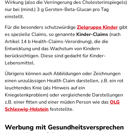
Wirkung (also die Verringerung des Cholesterinspiegels)
nur bei (mind.) 3 g Gersten-Beta-Glucan pro Tag
einstellt.
Für die besonders schutzwürdige
Zielgruppe Kinder
gibt
es spezielle Claims, so genannte
Kinder-Claims
(nach
Artikel 14 b Health-Claims-Verordnung), die die
Entwicklung und das Wachstum von Kindern
berücksichtigen. Diese sind gedacht für Kinder-
Lebensmittel.
Übrigens können auch Abbildungen oder Zeichnungen
einen unzulässigen Health Claim darstellen, z.B. ein rot
leuchtendes Knie (als Hinweis auf ein
Kniegelenkproblem) oder vergleichende Darstellungen
z.B. einer fitten und einer müden Person wie das
OLG
Schleswig-Holstein
feststellte.
Werbung mit Gesundheitsversprechen