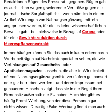
Redaktionen Rügen des Presserats gegeben. Rügen gab
es auch schon wegen gravierender Verstöße gegen die
journalistische Sorgfaltspflicht - wenn nämlich in einem
Artikel Wirkungen von Nahrungsergänzungsmitteln
angepriesen wurden, für die es keine wissenschaftlichen
Beweise gab - beispielsweise in Bezug auf
Corona
oder
für eine
Gewichtsreduktion durch
Meerespflanzenextrakt
.
Immer häufiger können Sie das auch in kaum erkennbaren
Werbebeiträgen auf Nachrichtenportalen sehen, die wie
Verlinkungen auf Gesundheits- oder
Apothekenmagazine
aussehen, die aber in Wirklichkeit
oft von Nahrungsergänzungsmittelverkäufern gesponsert
oder gar betrieben werden - und deren Impressum bei
genauerem Hinsehen zeigt, dass sie in der Regel ihren
Firmensitz außerhalb der EU haben. Auch hier gibt es
häufig Promi-Werbung, von der diese Personen gar
nichts wissen. Derartige Fake-Werbung findet man auch