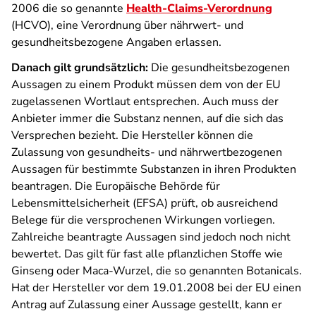
2006 die so genannte
Health-Claims-Verordnung
(HCVO), eine Verordnung über nährwert- und
gesundheitsbezogene Angaben erlassen.
Danach gilt grundsätzlich:
Die gesundheitsbezogenen
Aussagen zu einem Produkt müssen dem von der EU
zugelassenen Wortlaut entsprechen. Auch muss der
Anbieter immer die Substanz nennen, auf die sich das
Versprechen bezieht. Die Hersteller können die
Zulassung von gesundheits- und nährwertbezogenen
Aussagen für bestimmte Substanzen in ihren Produkten
beantragen. Die Europäische Behörde für
Lebensmittelsicherheit (EFSA) prüft, ob ausreichend
Belege für die versprochenen Wirkungen vorliegen.
Zahlreiche beantragte Aussagen sind jedoch noch nicht
bewertet. Das gilt für fast alle pflanzlichen Stoffe wie
Ginseng oder Maca-Wurzel, die so genannten Botanicals.
Hat der Hersteller vor dem 19.01.2008 bei der EU einen
Antrag auf Zulassung einer Aussage gestellt, kann er