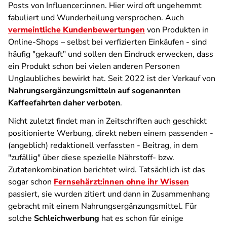
Posts von Influencer:innen. Hier wird oft ungehemmt
fabuliert und Wunderheilung versprochen. Auch
vermeintliche Kundenbewertungen
von Produkten in
Online-Shops – selbst bei verfizierten Einkäufen - sind
häufig "gekauft" und sollen den Eindruck erwecken, dass
ein Produkt schon bei vielen anderen Personen
Unglaubliches bewirkt hat. Seit 2022 ist der Verkauf von
Nahrungsergänzungsmitteln auf sogenannten
Kaffeefahrten daher verboten
.
Nicht zuletzt findet man in Zeitschriften auch geschickt
positionierte Werbung, direkt neben einem passenden -
(angeblich) redaktionell verfassten - Beitrag, in dem
"zufällig" über diese spezielle Nährstoff- bzw.
Zutatenkombination berichtet wird. Tatsächlich ist das
sogar schon
Fernsehärzt:innen ohne ihr Wissen
passiert, sie wurden zitiert und dann in Zusammenhang
gebracht mit einem Nahrungsergänzungsmittel. Für
solche
Schleichwerbung
hat es schon für einige