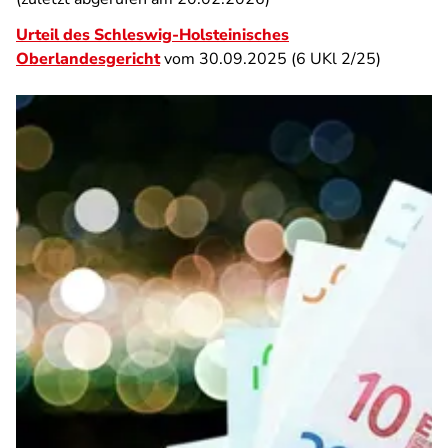
Urteil des Schleswig-Holsteinisches
Oberlandesgericht
vom 30.09.2025 (6 UKl 2/25)