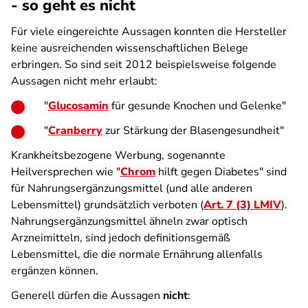
- so geht es nicht
Für viele eingereichte Aussagen konnten die Hersteller
keine ausreichenden wissenschaftlichen Belege
erbringen. So sind seit 2012 beispielsweise folgende
Aussagen nicht mehr erlaubt:
"
Glucosamin
für gesunde Knochen und Gelenke"
"
Cranberry
zur Stärkung der Blasengesundheit"
Krankheitsbezogene Werbung, sogenannte
Heilversprechen wie "
Chrom
hilft gegen Diabetes" sind
für Nahrungsergänzungsmittel (und alle anderen
Lebensmittel) grundsätzlich verboten (
Art. 7 (3) LMIV
).
Nahrungsergänzungsmittel ähneln zwar optisch
Arzneimitteln, sind jedoch definitionsgemäß
Lebensmittel, die die normale Ernährung allenfalls
ergänzen können.
Generell dürfen die Aussagen
nicht
: