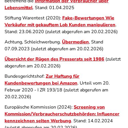
betreffend die
Information der Verbraucher über
Lebensmittel
. Stand: 01.04.2025
Stiftung Warentest (2020):
Fake-Bewertungen
Wie
Verkäufer mit gekauftem Lob Kunden manipulieren
.
Stand: 23.06.2020 (zuletzt abgerufen am 20.02.2026)
Achtung, Schleichwerbung.
Übermedien
, Stand
07.09.2023 (zuletzt abgerufen am 20.02.2026)
Übersicht der Rügen des Presserats seit 1986
(zuletzt
abgerufen am 20.02.2026)
Bundesgerichtshof:
Zur Haftung für
Kundenbewertungen bei Amazon
. Urteil vom 20.
Februar 2020 - I ZR 193/18 (zuletzt abgerufen am
20.02.2026)
Europäische Kommission (2024):
Screening von
Kommission/Verbraucherschutzbehörden: Influencer
kennzeichnen selten Werbung
. Stand: 14.02.2024
(zuletzt abgerufen am 20.02.2026)