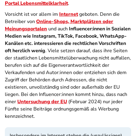
Portal Lebensmittelklarheit
.
Vorsicht ist vor allem im
Internet
geboten. Denn die
Betreiber von
Online-Shops, Marktplätzen oder
Meinungsportalen
und auch
Influencer:innen in Sozialen
Medien wie Instagram, TikTok, Facebook, WhatsApp-
Kanälen etc. interessieren die rechtlichen Vorschriften
oft herzlich wenig
. Viele setzen darauf, dass ihre Seiten
der staatlichen Lebensmittelüberwachung nicht auffallen,
berufen sich auf die Eigenverantwortlichkeit der
Verkaufenden und Autor:innen oder entziehen sich dem
Zugriff der Behörden durch Adressen, die nicht
existieren, unvollständig sind oder außerhalb der EU
liegen. Bei den Influencer:innen kommt hinzu, dass nach
einer
Untersuchung der EU
(Februar 2024) nur jeder
Fünfte seine Beiträge ordnungsgemäß als Werbung
kennzeichnet.
Insbesondere im Internet stehen die (unzulässigen)