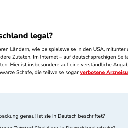
schland legal?
n Ländern, wie beispielsweise in den USA, mitunter de
ndere Zutaten. Im Internet – auf deutschsprachigen Sei
en. Hier ist insbesondere auf eine verständliche Angab
hwarze Schafe, die teilweise sogar
verbotene Arzneis
ackung genau! Ist sie in Deutsch beschriftet?