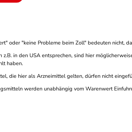
rt" oder "keine Probleme beim Zoll" bedeuten nicht, d
 z.B. in den USA entsprechen, sind hier möglicherweise 
hlt haben.
, die hier als Arzneimittel gelten, dürfen nicht eingef
ngsmitteln werden unabhängig vom Warenwert Einfuhrum