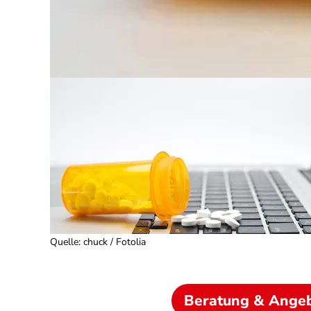
Quelle
:
chuck / Fotolia
Beratung & Ange