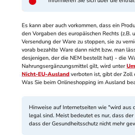
Informieren Sie sich über die entha
Es kann aber auch vorkommen, dass ein Produk
den Vorgaben des europäischen Rechts (z.B. un
Versendung der Ware zu stoppen, sie zu vernic
vorab bezahlte Ware dann nicht bzw. man lässt
desjenigen, der die NEM bestellt hat) - die
Nahrungsergänzungsmittel gilt, wird unter
Ums
Nicht-EU-Ausland
verboten ist, gibt der Zoll
Was Sie beim
Onlineshopping im Ausland beac
Hinweise auf Internetseiten wie "wird aus 
legal sind. Meist bedeutet es nur, dass d
dass der Gesundheitsschutz nicht mehr gewä