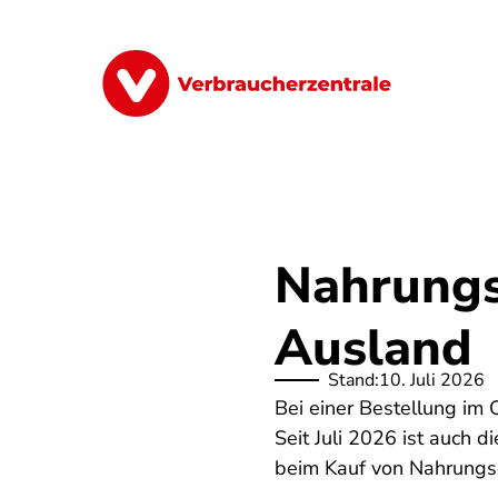
Direkt
zum
Inhalt
Finanzen
Digitales
Lebensmittel
Nahrungs
Ausland
Stand:
10. Juli 2026
Bei einer Bestellung im
Seit Juli 2026 ist auch 
beim Kauf von Nahrungs