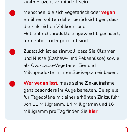
zu 45 Prozent vermindert sein.
Menschen, die sich vegetarisch oder
vegan
ernähren sollten daher berücksichtigen, dass
die zinkreichen Vollkorn- und
Hülsenfruchtprodukte eingeweicht, gesäuert,
fermentiert oder gekeimt sind.
Zusätzlich ist es sinnvoll, dass Sie Ölsamen
und Nüsse (Cashew- und Pekannüsse) sowie
als Ovo-Lacto-Vegetarier Eier und
Milchprodukte in Ihren Speiseplan einbauen.
Wer vegan isst,
muss seine Zinkaufnahme
ganz besonders im Auge behalten. Beispiele
für Tagespläne mit einer erhöhten Zinkzufuhr
von 11 Milligramm, 14 Milligramm und 16
Milligramm pro Tag finden Sie
hier
.