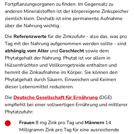
Fortpflanzungsorganen zu finden. Im Gegensatz zu
anderen Mineralstoffen ist der körpereigene Zinkspeicher
ziemlich klein. Deshalb ist eine permanente Aufnahme
über die Nahrung wichtig.
Die
Referenzwerte
für die Zinkzufuhr - also das, was pro
Tag mit der Nahrung aufgenommen werden sollte - sind
abhängig vom Alter
und
Geschlecht
sowie dem
Phytatgehalt der Nahrung. Phytat ist vor allem in
Hülsenfrüchten und Vollkorngetreide enthalten und
hemmt die Zinkaufnahme im Körper. Sie können den
Phytatgehalt durch Säuern, Einweichen und Keimen
dieser Lebensmittel reduzieren.
Die
Deutsche Gesellschaft für Ernährung
(DGE)
empfiehlt bei einer vollwertigen Ernährung und mittlerer
Phytatzufuhr:
Frauen
8 mg Zink pro Tag und
Männern
14
Milligramm Zink pro Tag für eine ausreichende