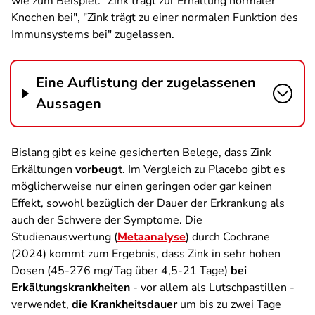
wie zum Beispiel: "Zink trägt zur Erhaltung normaler
Knochen bei", "Zink trägt zu einer normalen Funktion des
Immunsystems bei" zugelassen.
Eine Auflistung der zugelassenen
Aussagen
Bislang gibt es keine gesicherten Belege, dass Zink
Erkältungen
vorbeugt
. Im Vergleich zu Placebo gibt es
möglicherweise nur einen geringen oder gar keinen
Effekt, sowohl bezüglich der Dauer der Erkrankung als
auch der Schwere der Symptome. Die
Studienauswertung (
Metaanalyse
) durch Cochrane
(2024) kommt zum Ergebnis, dass Zink in sehr hohen
Dosen (45-276 mg/Tag über 4,5-21 Tage)
bei
Erkältungskrankheiten
- vor allem als Lutschpastillen -
verwendet,
die Krankheitsdauer
um bis zu zwei Tage