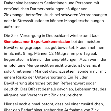
Daher sind besonders Senior:innen und Personen mit
entzündlichen Darmerkrankungen häufiger von
Zinkmangel betroffen. Auch bei schweren Verbrennungen
oder in Stresssituationen können Mangelerscheinungen
auftreten.
Die Zink-Versorgung in Deutschland wird aktuell laut
Gemeinsamer Expertenkommission
bei den meisten
Bevölkerungsgruppen als gut bewertet. Frauen nehmen
im Schnitt 9 mg, Männer 12 Milligramm pro Tag auf,
liegen also im Bereich der Empfehlungen. Auch wenn die
empfohlene Menge nicht erreicht würde, ist dies nicht
sofort mit einem Mangel gleichzusetzen, sondern nur mit
einem Risiko der Unterversorgung. Ein Teil der
Bevölkerung überschreitet den Referenzwert sogar
deutlich. Das BfR rät deshalb davon ab, Lebensmittel des
allgemeinen Verzehrs mit Zink anzureichern.
Hier sei noch einmal betont, dass bei einer zusätzlichen,
über den Bedarf hinausgehenden Aufnahme von Zink