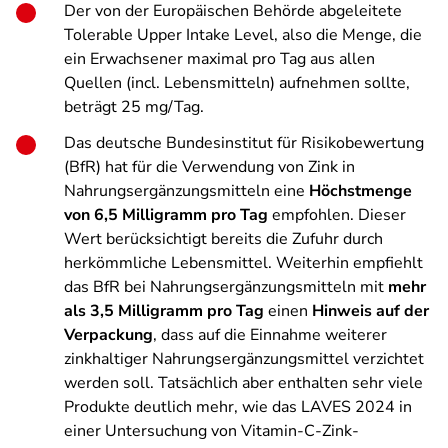
Der von der Europäischen Behörde abgeleitete
Tolerable Upper Intake Level, also die Menge, die
ein Erwachsener maximal pro Tag aus allen
Quellen (incl. Lebensmitteln) aufnehmen sollte,
beträgt 25 mg/Tag.
Das deutsche Bundesinstitut für Risikobewertung
(BfR) hat für die Verwendung von Zink in
Nahrungsergänzungsmitteln eine
Höchstmenge
von 6,5 Milligramm pro Tag
empfohlen. Dieser
Wert berücksichtigt bereits die Zufuhr durch
herkömmliche Lebensmittel. Weiterhin empfiehlt
das BfR bei Nahrungsergänzungsmitteln mit
mehr
als 3,5 Milligramm pro Tag
einen
Hinweis auf der
Verpackung
, dass auf die Einnahme weiterer
zinkhaltiger Nahrungsergänzungsmittel verzichtet
werden soll. Tatsächlich aber enthalten sehr viele
Produkte deutlich mehr, wie das LAVES 2024 in
einer Untersuchung von Vitamin-C-Zink-