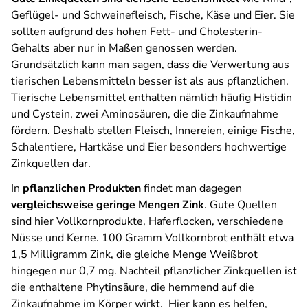
Geflügel- und Schweinefleisch, Fische, Käse und Eier. Sie
sollten aufgrund des hohen Fett- und Cholesterin-
Gehalts aber nur in Maßen genossen werden.
Grundsätzlich kann man sagen, dass die Verwertung aus
tierischen Lebensmitteln besser ist als aus pflanzlichen.
Tierische Lebensmittel enthalten nämlich häufig Histidin
und Cystein, zwei Aminosäuren, die die Zinkaufnahme
fördern. Deshalb stellen Fleisch, Innereien, einige Fische,
Schalentiere, Hartkäse und Eier besonders hochwertige
Zinkquellen dar.
In
pflanzlichen Produkten
findet man dagegen
vergleichsweise geringe Mengen Zink
. Gute Quellen
sind hier Vollkornprodukte, Haferflocken, verschiedene
Nüsse und Kerne. 100 Gramm Vollkornbrot enthält etwa
1,5 Milligramm Zink, die gleiche Menge Weißbrot
hingegen nur 0,7 mg. Nachteil pflanzlicher Zinkquellen ist
die enthaltene Phytinsäure, die hemmend auf die
Zinkaufnahme im Körper wirkt. Hier kann es helfen,