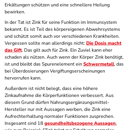
Erkältungen schützen und eine schnellere Heilung
bewirken.
In der Tat ist Zink für seine Funktion im Immunsystem
bekannt. Es ist Teil des körpereigenen Abwehrsystems
und schützt somit auch vor verschiedenen Krankheiten.
Vergessen sollte man allerdings nicht:
Die Dosis macht
das Gift
. Das gilt auch für Zink. Ein Zuviel kann eher
schaden als nützen. Auch wenn der Körper Zink benötigt,
ist und bleibt das Spurenelement ein
Schwermetall
, das
bei Überdosierungen Vergiftungs­erscheinungen
hervorrufen kann.
Außerdem ist nicht belegt, dass eine höhere
Zinkaufnahme die Körperfunktionen verbessert. Aus
diesem Grund dürfen Nahrungs­ergänzungs­mittel-
Hersteller nur mit Aussagen werben, die Zink eine
Aufrechterhaltung normaler Funktionen zusprechen.
Insgesamt sind 18
gesundheitsbezogene Aussagen
,