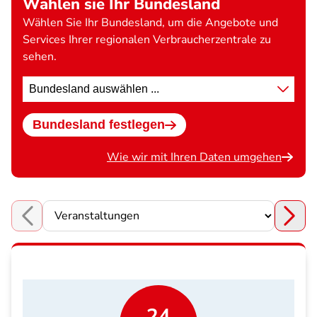
Wählen sie Ihr Bundesland
Wählen Sie Ihr Bundesland, um die Angebote und
Services Ihrer regionalen Verbraucherzentrale zu
sehen.
Standort
wählen
Bundesland festlegen
Wie wir mit Ihren Daten umgehen
Choose a section
24