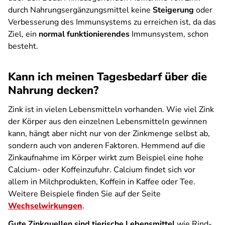
durch Nahrungsergänzungsmittel keine
Steigerung
oder
Verbesserung des Immunsystems zu erreichen ist, da das
Ziel, ein
normal funktionierendes
Immunsystem, schon
besteht.
Kann ich meinen Tagesbedarf über die
Nahrung decken?
Zink ist in vielen Lebensmitteln vorhanden. Wie viel Zink
der Körper aus den einzelnen Lebensmitteln gewinnen
kann, hängt aber nicht nur von der Zinkmenge selbst ab,
sondern auch von anderen Faktoren. Hemmend auf die
Zinkaufnahme im Körper wirkt zum Beispiel eine hohe
Calcium- oder Koffeinzufuhr. Calcium findet sich vor
allem in Milchprodukten, Koffein in Kaffee oder Tee.
Weitere Beispiele finden Sie auf der Seite
Wechselwirkungen
.
Gute Zinkquellen sind tierische Lebensmittel
wie Rind-,