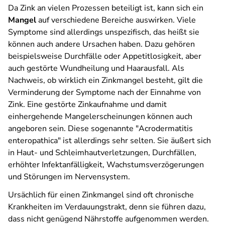
Da Zink an vielen Prozessen beteiligt ist, kann sich ein
Mangel
auf verschiedene Bereiche auswirken. Viele
Symptome sind allerdings unspezifisch, das heißt sie
können auch andere Ursachen haben. Dazu gehören
beispielsweise Durchfälle oder Appetitlosigkeit, aber
auch gestörte Wundheilung und Haarausfall. Als
Nachweis, ob wirklich ein Zinkmangel besteht, gilt die
Verminderung der Symptome nach der Einnahme von
Zink. Eine gestörte Zinkaufnahme und damit
einhergehende Mangelerscheinungen können auch
angeboren sein. Diese sogenannte "Acrodermatitis
enteropathica" ist allerdings sehr selten. Sie äußert sich
in Haut- und Schleimhautverletzungen, Durchfällen,
erhöhter Infektanfälligkeit, Wachstumsverzögerungen
und Störungen im Nervensystem.
Ursächlich für einen Zinkmangel sind oft chronische
Krankheiten im Verdauungstrakt, denn sie führen dazu,
dass nicht genügend Nährstoffe aufgenommen werden.