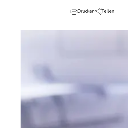
Drucken
Teilen