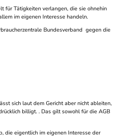
 für Tätigkeiten verlangen, die sie ohnehin
r allem im eigenen Interesse handeln.
Verbraucherzentrale Bundesverband
gegen die
st sich laut dem Gericht aber nicht ableiten,
klich billigt. . Das gilt sowohl für die AGB
b, die eigentlich im eigenen Interesse der