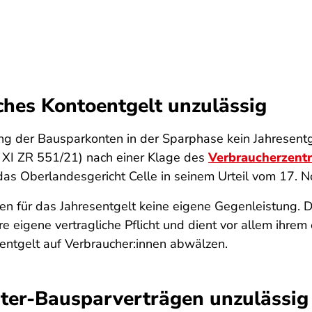
ches Kontoentgelt unzulässig
g der Bausparkonten in der Sparphase kein Jahresentg
 XI ZR 551/21) nach einer Klage des
Verbraucherzent
das Oberlandesgericht Celle in seinem Urteil vom 17. 
n für das Jahresentgelt keine eigene Gegenleistung. D
re eigene vertragliche Pflicht und dient vor allem ihre
esentgelt auf Verbraucher:innen abwälzen.
ster-Bausparverträgen unzulässig