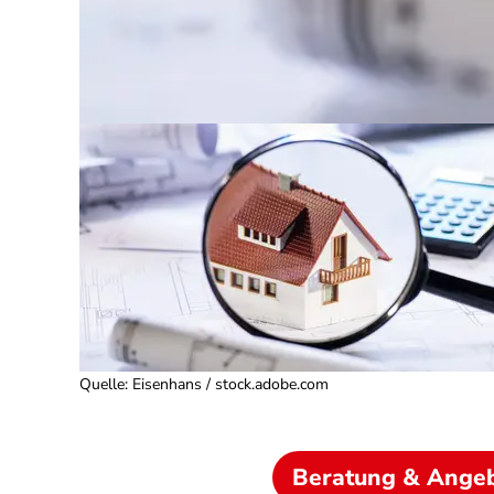
Quelle
:
Eisenhans / stock.adobe.com
Beratung & Ange