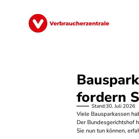
Direkt
zum
Inhalt
Finanzen
Digitales
Lebensmittel
Bauspark
fordern 
Stand:
30. Juli 2026
Viele Bausparkassen hab
Der Bundesgerichtshof h
Sie nun tun können, erfa