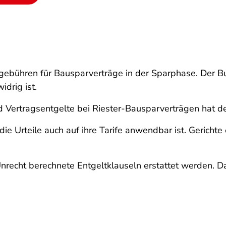
ebühren für Bausparverträge in der Sparphase. Der Bun
drig ist.
 Vertragsentgelte bei Riester-Bausparverträgen hat de
ie Urteile auch auf ihre Tarife anwendbar ist.
Gerichte
nrecht berechnete Entgeltklauseln erstattet werden
. D