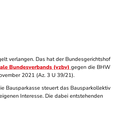
elt verlangen. Das hat der Bundesgerichtshof
rale Bundesverbands (vzbv)
gegen die BHW
November 2021 (Az. 3 U 39/21).
ie Bausparkasse steuert das Bausparkollektiv
m eigenen Interesse. Die dabei entstehenden