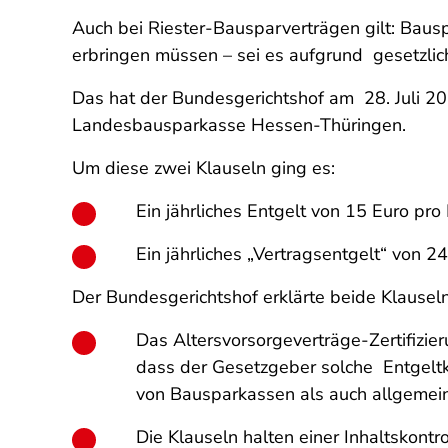
Auch bei Riester-Bausparverträgen gilt: Bausp
erbringen müssen – sei es aufgrund
gesetzlic
Das hat der Bundesgerichtshof am
28. Juli 
Landesbausparkasse Hessen-Thüringen.
Um diese zwei Klauseln ging es:
Ein jährliches Entgelt von 15 Euro pr
Ein jährliches „Vertragsentgelt“ von 
Der Bundesgerichtshof erklärte beide Klausel
Das Altersvorsorgeverträge-Zertifizie
dass der Gesetzgeber solche
Entgelt
von Bausparkassen als auch allgemein
Die Klauseln halten einer Inhaltskontr