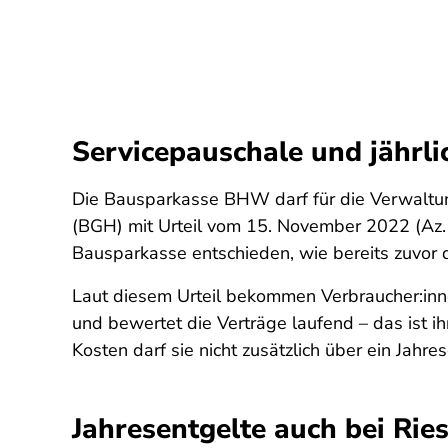
Servicepauschale und jährli
Die Bausparkasse BHW darf für die Verwaltun
(BGH) mit Urteil vom 15. November 2022 (Az.
Bausparkasse entschieden, wie bereits zuvor 
Laut diesem Urteil bekommen Verbraucher:inne
und bewertet die Verträge laufend – das ist ih
Kosten darf sie nicht zusätzlich über ein Jahr
Jahresentgelte auch bei Rie