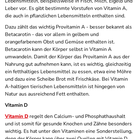
Lebensmitteln, beispielsweise in Fisch, Milch, Eigelb und
Leber vor. Es gibt bestimmte Vorstufen von Vitamin A,
die auch in pflanzlichen Lebensmitteln enthalten sind.
Dazu zählt das wichtig Provitamin A - besser bekannt als
Betacarotin - das vor allem in gelbem und
orangefarbenem Obst und Gemüse enthalten ist.
Betacarotin kann der Körper selbst in Vitamin A
umwandeln. Damit der Körper das Provitamin A aus der
Nahrung gut aufnehmen kann, ist es wichtig, gleichzeitig
ein fetthaltiges Lebensmittel zu essen, etwa eine Möhre
und dazu eine Scheibe Brot mit Frischkäse. Bei Vitamin
A-haltigen tierischen Lebensmitteln ist hingegen von
Natur aus ausreichend Fett enthalten.
Vitamin D
Vitamin D
regelt den Calcium- und Phosphathaushalt
und ist somit für gesunde Knochen und Zähne besonders
wichtig. Es hat unter den Vitaminen eine Sonderstellung,
denn der Körper kann über zwei Quellen mit Vitamin D