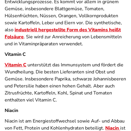
Entwicklungsprozesse. Es kommt vor allem in grünem
Gemüse, insbesondere Blattgemüse, Tomaten,
Hülsenfrüchten, Nüssen, Orangen, Vollkornprodukten
sowie Kartoffeln, Leber und Eiern vor. Die synthetische,
also
industriell hergestellte Form des Vitamins heißt
Folsäure
. Sie wird zur Anreicherung von Lebensmitteln
und in Vitaminpräparaten verwendet.
Vitamin C
Vitamin C
unterstützt das Immunsystem und fördert die
Wundheilung. Die besten Lieferanten sind Obst und
Gemüse. Insbesondere Paprika, schwarze Johannisbeeren
und Petersilie haben einen hohen Gehalt. Aber auch
Zitrusfrüchte, Kartoffeln, Kohl, Spinat und Tomaten
enthalten viel Vitamin C.
Niacin
Niacin ist am Energiestoffwechsel sowie Auf- und Abbau
von Fett, Protein und Kohlenhydraten beteiligt.
Niacin
ist