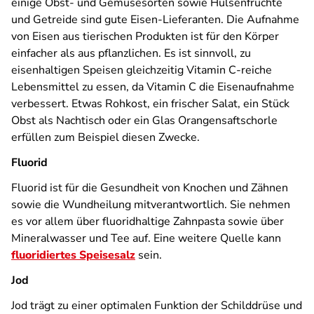
einige Obst- und Gemüsesorten sowie Hülsenfrüchte
und Getreide sind gute Eisen-Lieferanten. Die Aufnahme
von Eisen aus tierischen Produkten ist für den Körper
einfacher als aus pflanzlichen. Es ist sinnvoll, zu
eisenhaltigen Speisen gleichzeitig Vitamin C-reiche
Lebensmittel zu essen, da Vitamin C die Eisenaufnahme
verbessert. Etwas Rohkost, ein frischer Salat, ein Stück
Obst als Nachtisch oder ein Glas Orangensaftschorle
erfüllen zum Beispiel diesen Zwecke.
Fluorid
Fluorid ist für die Gesundheit von Knochen und Zähnen
sowie die Wundheilung mitverantwortlich. Sie nehmen
es vor allem über fluoridhaltige Zahnpasta sowie über
Mineralwasser und Tee auf. Eine weitere Quelle kann
fluoridiertes Speisesalz
sein.
Jod
Jod trägt zu einer optimalen Funktion der Schilddrüse und