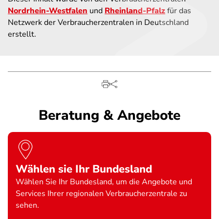
Nordrhein-Westfalen
und
Rheinland-Pfalz
für das
Netzwerk der Verbraucherzentralen in Deutschland
erstellt.
Beratung & Angebote
Wählen sie Ihr Bundesland
Wählen Sie Ihr Bundesland, um die Angebote und
Services Ihrer regionalen Verbraucherzentrale zu
sehen.