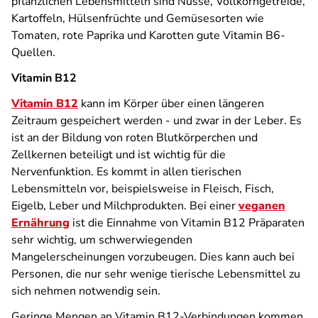
pflanzlichen Lebensmitteln sind Nüsse, Vollkorngetreide,
Kartoffeln, Hülsenfrüchte und Gemüsesorten wie
Tomaten, rote Paprika und Karotten gute Vitamin B6-
Quellen.
Vitamin B12
Vitamin B12
kann im Körper über einen längeren
Zeitraum gespeichert werden - und zwar in der Leber. Es
ist an der Bildung von roten Blutkörperchen und
Zellkernen beteiligt und ist wichtig für die
Nervenfunktion. Es kommt in allen tierischen
Lebensmitteln vor, beispielsweise in Fleisch, Fisch,
Eigelb, Leber und Milchprodukten. Bei einer
veganen
Ernährung
ist die Einnahme von Vitamin B12 Präparaten
sehr wichtig, um schwerwiegenden
Mangelerscheinungen vorzubeugen. Dies kann auch bei
Personen, die nur sehr wenige tierische Lebensmittel zu
sich nehmen notwendig sein.
Geringe Mengen an Vitamin B12-Verbindungen kommen