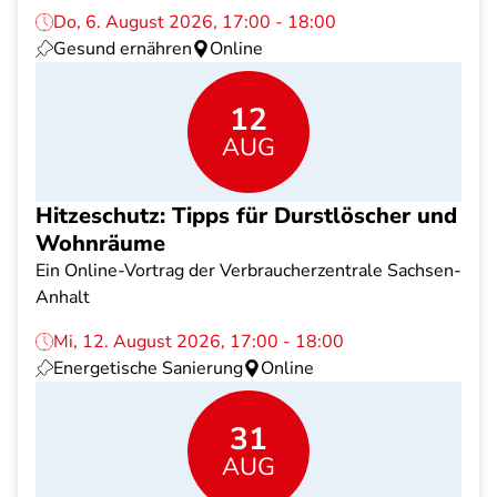
Do, 6. August 2026, 17:00 - 18:00
Gesund ernähren
Online
12
AUG
Hitzeschutz: Tipps für Durstlöscher und
Wohnräume
Ein Online-Vortrag der Verbraucherzentrale Sachsen-
Anhalt
Mi, 12. August 2026, 17:00 - 18:00
Energetische Sanierung
Online
31
AUG