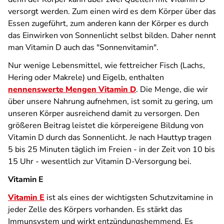
versorgt werden. Zum einen wird es dem Körper über das
Essen zugeführt, zum anderen kann der Körper es durch
das Einwirken von Sonnenlicht selbst bilden. Daher nennt
man Vitamin D auch das "Sonnenvitamin".
Nur wenige Lebensmittel, wie fettreicher Fisch (Lachs,
Hering oder Makrele) und Eigelb, enthalten
nennenswerte Mengen Vitamin D
. Die Menge, die wir
über unsere Nahrung aufnehmen, ist somit zu gering, um
unseren Körper ausreichend damit zu versorgen. Den
größeren Beitrag leistet die körpereigene Bildung von
Vitamin D durch das Sonnenlicht. Je nach Hauttyp tragen
5 bis 25 Minuten täglich im Freien - in der Zeit von 10 bis
15 Uhr - wesentlich zur Vitamin D-Versorgung bei.
Vitamin E
Vitamin E
ist als eines der wichtigsten Schutzvitamine in
jeder Zelle des Körpers vorhanden. Es stärkt das
Immunsystem und wirkt entzündungshemmend. Es