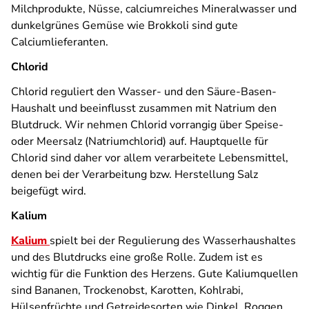
Milchprodukte, Nüsse, calciumreiches Mineralwasser und
dunkelgrünes Gemüse wie Brokkoli sind gute
Calciumlieferanten.
Chlorid
Chlorid reguliert den Wasser- und den Säure-Basen-
Haushalt und beeinflusst zusammen mit Natrium den
Blutdruck. Wir nehmen Chlorid vorrangig über Speise-
oder Meersalz (Natriumchlorid) auf. Hauptquelle für
Chlorid sind daher vor allem verarbeitete Lebensmittel,
denen bei der Verarbeitung bzw. Herstellung Salz
beigefügt wird.
Kalium
Kalium
spielt bei der Regulierung des Wasserhaushaltes
und des Blutdrucks eine große Rolle. Zudem ist es
wichtig für die Funktion des Herzens. Gute Kaliumquellen
sind Bananen, Trockenobst, Karotten, Kohlrabi,
Hülsenfrüchte und Getreidesorten wie Dinkel, Roggen