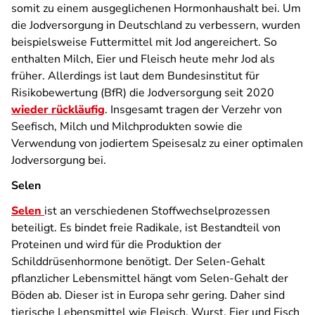
somit zu einem ausgeglichenen Hormonhaushalt bei. Um
die Jodversorgung in Deutschland zu verbessern, wurden
beispielsweise Futtermittel mit Jod angereichert. So
enthalten Milch, Eier und Fleisch heute mehr Jod als
früher. Allerdings ist laut dem Bundesinstitut für
Risikobewertung (BfR) die Jodversorgung seit 2020
wieder rückläufig
. Insgesamt tragen der Verzehr von
Seefisch, Milch und Milchprodukten sowie die
Verwendung von jodiertem Speisesalz zu einer optimalen
Jodversorgung bei.
Selen
Selen
ist an verschiedenen Stoffwechselprozessen
beteiligt. Es bindet freie Radikale, ist Bestandteil von
Proteinen und wird für die Produktion der
Schilddrüsenhormone benötigt. Der Selen-Gehalt
pflanzlicher Lebensmittel hängt vom Selen-Gehalt der
Böden ab. Dieser ist in Europa sehr gering. Daher sind
tierische Lebensmittel wie Fleisch, Wurst, Eier und Fisch