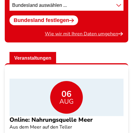
Standort
wählen
Bundesland festlegen
Wie wir mit Ihren Daten umgehen
Veranstaltungen
06
AUG
Online: Nahrungsquelle Meer
Aus dem Meer auf den Teller