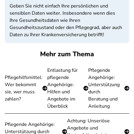
Geben Sie nicht einfach Ihre persönlichen und
sensiblen Daten weiter. Insbesondere wenn dies
Ihre Gesundheitsdaten wie Ihren
Gesundheitszustand oder den Pflegegrad, aber auch
Daten zu Ihrer Krankenversicherung betrifft!
Mehr zum Thema
Entlastung für
Pflegende
Pflegehilfsmittel:
pflegende
Angehörige:
Wer bekommt
Angehörige:
Unterstützung
sie, wer muss
Hilfen und
durch
zahlen?
Angebote im
Beratung und
Überblick
Anleitung
Achtung: Unseriöse
Pflegende Angehörige:
Angebote und
Unterstützung durch