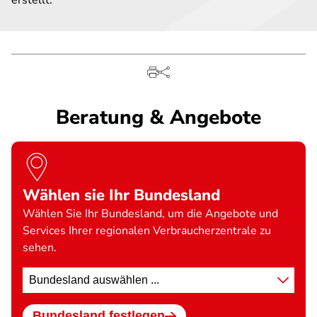
erstellt.
Beratung & Angebote
Wählen sie Ihr Bundesland
Wählen Sie Ihr Bundesland, um die Angebote und
Services Ihrer regionalen Verbraucherzentrale zu
sehen.
Standort
wählen
Bundesland festlegen