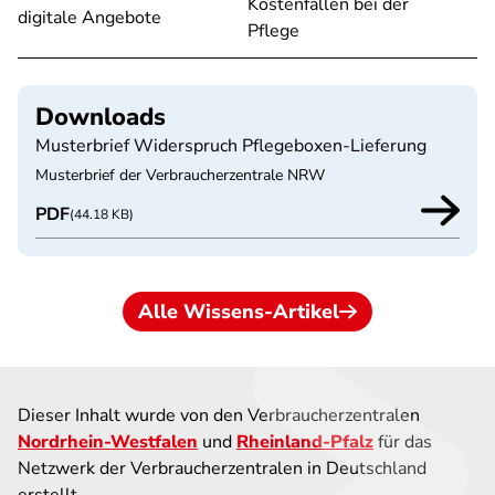
Kostenfallen bei der
digitale Angebote
Pflege
Downloads
Musterbrief Widerspruch Pflegeboxen-Lieferung
Musterbrief der Verbraucherzentrale NRW
PDF
(44.18 KB)
Alle Wissens-Artikel
Dieser Inhalt wurde von den Verbraucherzentralen
Nordrhein-Westfalen
und
Rheinland-Pfalz
für das
Netzwerk der Verbraucherzentralen in Deutschland