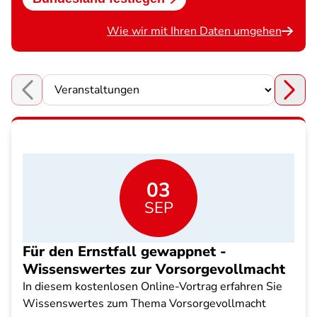
Wie wir mit Ihren Daten umgehen
Choose a section
03
SEP
Für den Ernstfall gewappnet -
Wissenswertes zur Vorsorgevollmacht
In diesem kostenlosen Online-Vortrag erfahren Sie
Wissenswertes zum Thema Vorsorgevollmacht