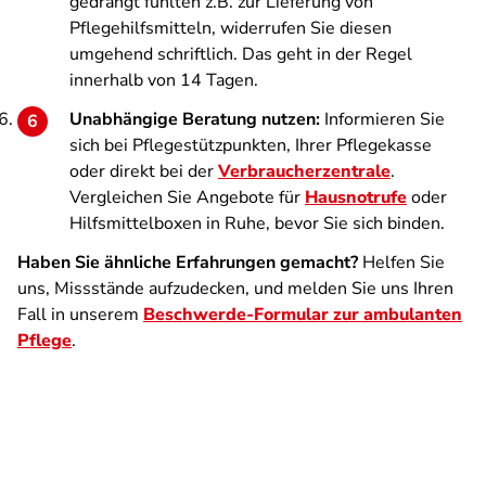
gedrängt fühlten z.B. zur Lieferung von
Pflegehilfsmitteln, widerrufen Sie diesen
umgehend schriftlich. Das geht in der Regel
innerhalb von 14 Tagen.
Unabhängige Beratung nutzen:
Informieren Sie
sich bei Pflegestützpunkten, Ihrer Pflegekasse
oder direkt bei der
Verbraucherzentrale
.
Vergleichen Sie Angebote für
Hausnotrufe
oder
Hilfsmittelboxen in Ruhe, bevor Sie sich binden.
Haben Sie ähnliche Erfahrungen gemacht?
Helfen Sie
uns, Missstände aufzudecken, und melden Sie uns Ihren
Fall in unserem
Beschwerde-Formular zur ambulanten
Pflege
.