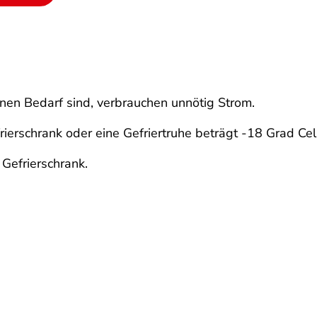
enen Bedarf sind, verbrauchen unnötig Strom.
ierschrank oder eine Gefriertruhe beträgt -18 Grad Cel
 Gefrierschrank.