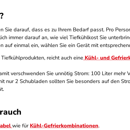
?
n Sie darauf, dass es zu Ihrem Bedarf passt. Pro Perso
ich immer darauf an, wie viel Tiefkühlkost Sie unterbr
en auf einmal ein, wählen Sie ein Gerät mit entsprech
 Tiefkühlprodukten, reicht auch eine
Kühl- und Gefrier
damit verschwenden Sie unnötig Strom: 100 Liter meh
 mit nur 2 Schubladen sollten Sie besonders auf den S
t.
brauch
label
wie für
Kühl-Gefrierkombinationen
.