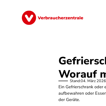
Direkt
zum
Inhalt
Finanzen
Digitales
Lebensmittel
Gefriersc
Worauf m
Stand:
04. März 2026
Ein Gefrierschrank oder 
aufbewahren oder Essen 
der Geräte.