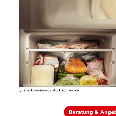
Quelle
:
krsmanovic / stock.adobe.com
Beratung & Ange