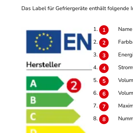
Das Label für Gefriergeräte enthält folgende 
Name 
Farbb
Energ
Strom
Volume
Volum
Maxim
Numme