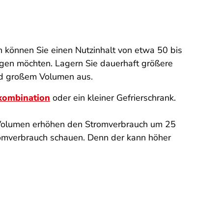
n können Sie einen Nutzinhalt von etwa 50 bis
ingen möchten. Lagern Sie dauerhaft größere
end großem Volumen aus.
kombination
oder ein kleiner Gefrierschrank.
r Volumen erhöhen den Stromverbrauch um 25
tromverbrauch schauen. Denn der kann höher