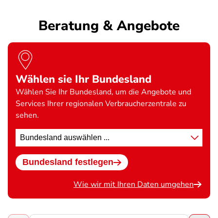
Beratung & Angebote
Wählen sie Ihr Bundesland
Wählen Sie Ihr Bundesland, um die Angebote und
Services Ihrer regionalen Verbraucherzentrale zu
sehen.
Standort
wählen
Bundesland festlegen
Wie wir mit Ihren Daten umgehen