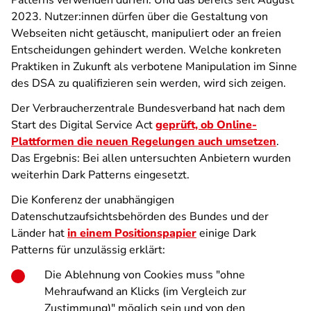
Patterns verwenden dürfen. Und das bereits seit August
2023. Nutzer:innen dürfen über die Gestaltung von
Webseiten nicht getäuscht, manipuliert oder an freien
Entscheidungen gehindert werden. Welche konkreten
Praktiken in Zukunft als verbotene Manipulation im Sinne
des DSA zu qualifizieren sein werden, wird sich zeigen.
Der Verbraucherzentrale Bundesverband hat nach dem
Start des Digital Service Act
geprüft, ob Online-
Plattformen die neuen Regelungen auch umsetzen
.
Das Ergebnis: Bei allen untersuchten Anbietern wurden
weiterhin Dark Patterns eingesetzt.
Die Konferenz der unabhängigen
Datenschutzaufsichtsbehörden des Bundes und der
Länder hat
in einem Positionspapier
einige Dark
Patterns für unzulässig erklärt:
Die Ablehnung von Cookies muss "ohne
Mehraufwand an Klicks (im Vergleich zur
Zustimmung)" möglich sein und von den