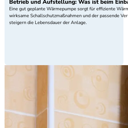
Betrieb und Aufstellung: Was ist beim Ei
Eine gut geplante Wärmepumpe sorgt für effiziente Wärme
wirksame Schallschutzmaßnahmen und der passende Versi
steigern die Lebensdauer der Anlage.