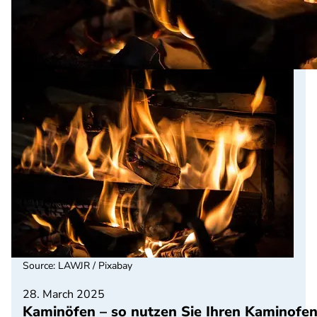
Source
:
LAWJR / Pixabay
28. March 2025
Kaminöfen – so nutzen Sie Ihren Kaminofe