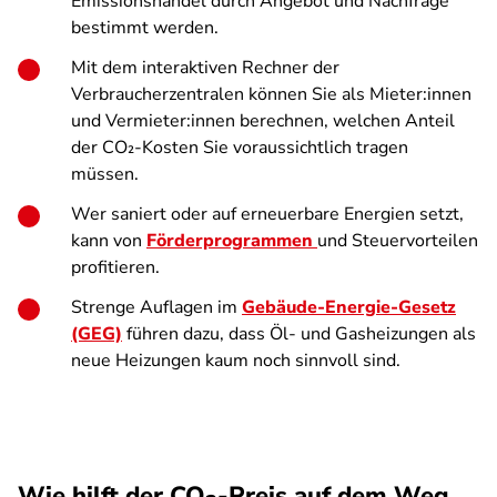
Emissionshandel durch Angebot und Nachfrage
bestimmt werden.
Mit dem interaktiven Rechner der
Verbraucherzentralen können Sie als Mieter:innen
und Vermieter:innen berechnen, welchen Anteil
der CO₂-Kosten Sie voraussichtlich tragen
müssen.
Wer saniert oder auf erneuerbare Energien setzt,
kann von
Förderprogrammen
und Steuervorteilen
profitieren.
Strenge Auflagen im
Gebäude-Energie-Gesetz
(GEG)
führen dazu, dass Öl- und Gasheizungen als
neue Heizungen kaum noch sinnvoll sind.
Wie hilft der CO
-Preis auf dem Weg