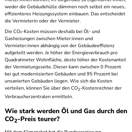
weder die Gebäudehülle dämmen noch selbst ein neues,
effizienteres Heizungssystem einbauen. Das entscheidet
die Vermieterin oder der Vermieter.
Die CO₂-Kosten müssen deshalb bei Öl- und
Gasheizungen zwischen Mieter:innen und
Vermieter:innen abhängig von der Gebäudeeffizienz
aufgeteilt werden. Je höher der Energieverbrauch pro
Quadratmeter Wohnfläche, desto höher der Kostenanteil
der Vermietungsseite. Dieser kann zwischen 0 Prozent
bei gut modernisierten Gebäuden und 95 Prozent bei
unsanierten Gebäuden liegen. Wie sich die Kosten
verteilen, können Sie über den CO
-Kostenrechner der
2
Verbraucherzentralen ermitteln.
Wie stark werden Öl und Gas durch den
CO
-Preis teurer?
2
Mit dem Klimapaket hat die Bundesregierung