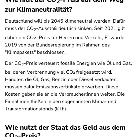
2
zur Klimaneutralität?
Deutschland will bis 2045 klimaneutral werden. Dafür
muss der CO
-Ausstoß deutlich sinken. Seit 2021 gilt
2
daher ein CO2-Preis für Heizen und Verkehr, Er wurde
2019 von der Bundesregierung im Rahmen des
"Klimapakets" beschlossen.
Der CO
-Preis verteuert fossile Energien wie Öl und Gas,
2
bei deren Verbrennung viel CO₂ freigesetzt wird.
Händler, die Öl, Gas, Benzin oder Diesel verkaufen,
müssen dafür Emissionszertifikate erwerben. Diese
Kosten geben sie an die Verbraucher:innen weiter. Die
Einnahmen fließen in den sogenannten Klima- und
Transformationsfonds (KTF).
Wie nutzt der Staat das Geld aus dem
CO
-Preis?