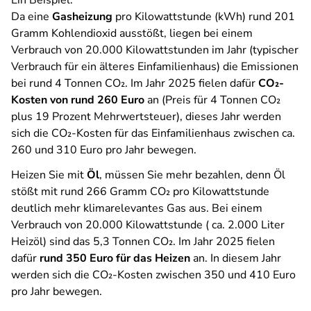
Da eine
Gasheizung
pro Kilowattstunde (kWh) rund 201
Gramm Kohlendioxid ausstößt, liegen bei einem
Verbrauch von 20.000 Kilowattstunden im Jahr (typischer
Verbrauch für ein älteres Einfamilienhaus) die Emissionen
bei rund 4 Tonnen CO₂. Im Jahr 2025 fielen dafür
CO₂-
Kosten von rund 260 Euro
an (Preis für 4 Tonnen CO₂
plus 19 Prozent Mehrwertsteuer), dieses Jahr werden
sich die CO₂-Kosten für das Einfamilienhaus zwischen ca.
260 und 310 Euro pro Jahr bewegen.
Heizen Sie mit
Öl
, müssen Sie mehr bezahlen, denn Öl
stößt mit rund 266 Gramm CO₂ pro Kilowattstunde
deutlich mehr klimarelevantes Gas aus. Bei einem
Verbrauch von 20.000 Kilowattstunde ( ca. 2.000 Liter
Heizöl) sind das 5,3 Tonnen CO₂. Im Jahr 2025 fielen
dafür
rund 350 Euro für das Heizen
an. In diesem Jahr
werden sich die CO₂-Kosten zwischen 350 und 410 Euro
pro Jahr bewegen.