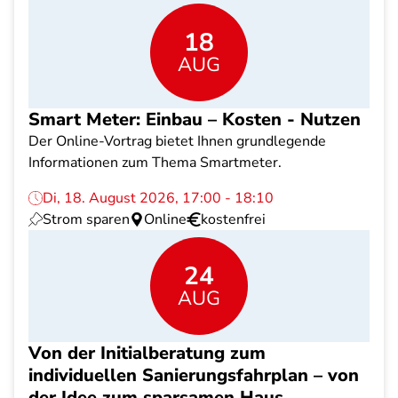
18
AUG
Smart Meter: Einbau – Kosten - Nutzen
Der Online-Vortrag bietet Ihnen grundlegende
Informationen zum Thema Smartmeter.
Di, 18. August 2026, 17:00 - 18:10
Strom sparen
Online
kostenfrei
24
AUG
Von der Initialberatung zum
individuellen Sanierungsfahrplan – von
der Idee zum sparsamen Haus