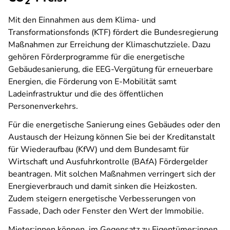
2
Mit den Einnahmen aus dem Klima- und
Transformationsfonds (KTF) fördert die Bundesregierung
Maßnahmen zur Erreichung der Klimaschutzziele. Dazu
gehören Förderprogramme für die energetische
Gebäudesanierung, die EEG-Vergütung für erneuerbare
Energien, die Förderung von E-Mobilität samt
Ladeinfrastruktur und die des öffentlichen
Personenverkehrs.
Für die energetische Sanierung eines Gebäudes oder den
Austausch der Heizung können Sie bei der Kreditanstalt
für Wiederaufbau (KfW) und dem Bundesamt für
Wirtschaft und Ausfuhrkontrolle (BAfA) Fördergelder
beantragen. Mit solchen Maßnahmen verringert sich der
Energieverbrauch und damit sinken die Heizkosten.
Zudem steigern energetische Verbesserungen von
Fassade, Dach oder Fenster den Wert der Immobilie.
Mieter:innen können, im Gegensatz zu Eigentümer:innen,