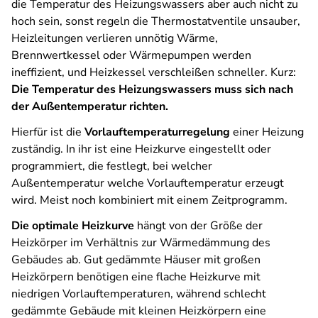
die Temperatur des Heizungswassers aber auch nicht zu
hoch sein, sonst regeln die Thermostatventile unsauber,
Heizleitungen verlieren unnötig Wärme,
Brennwertkessel oder Wärmepumpen werden
ineffizient, und Heizkessel verschleißen schneller. Kurz:
Die Temperatur des Heizungswassers muss sich nach
der Außentemperatur richten.
Hierfür ist die
Vorlauftemperaturregelung
einer Heizung
zuständig. In ihr ist eine Heizkurve eingestellt oder
programmiert, die festlegt, bei welcher
Außentemperatur welche Vorlauftemperatur erzeugt
wird. Meist noch kombiniert mit einem Zeitprogramm.
Die optimale Heizkurve
hängt von der Größe der
Heizkörper im Verhältnis zur Wärmedämmung des
Gebäudes ab. Gut gedämmte Häuser mit großen
Heizkörpern benötigen eine flache Heizkurve mit
niedrigen Vorlauftemperaturen, während schlecht
gedämmte Gebäude mit kleinen Heizkörpern eine