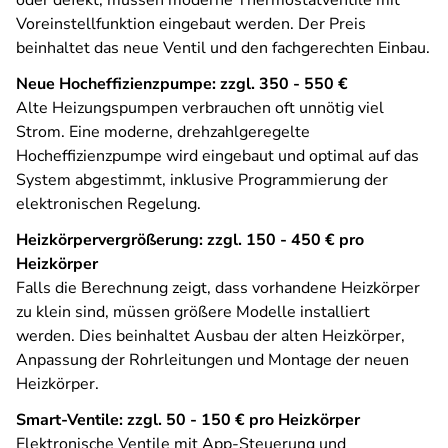
oder defekt, müssen moderne Thermostatventile mit
Voreinstellfunktion eingebaut werden. Der Preis
beinhaltet das neue Ventil und den fachgerechten Einbau.
Neue Hocheffizienzpumpe: zzgl. 350 - 550 €
Alte Heizungspumpen verbrauchen oft unnötig viel
Strom. Eine moderne, drehzahlgeregelte
Hocheffizienzpumpe wird eingebaut und optimal auf das
System abgestimmt, inklusive Programmierung der
elektronischen Regelung.
Heizkörpervergrößerung: zzgl. 150 - 450 € pro
Heizkörper
Falls die Berechnung zeigt, dass vorhandene Heizkörper
zu klein sind, müssen größere Modelle installiert
werden. Dies beinhaltet Ausbau der alten Heizkörper,
Anpassung der Rohrleitungen und Montage der neuen
Heizkörper.
Smart-Ventile: zzgl. 50 - 150 € pro Heizkörper
Elektronische Ventile mit App-Steuerung und