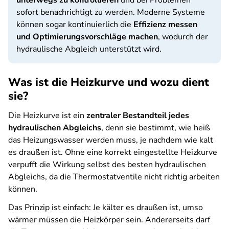
unterwegs zu kontrollieren
und bei Problemen
sofort benachrichtigt zu werden. Moderne Systeme
können sogar kontinuierlich die
Effizienz messen
und Optimierungsvorschläge machen
, wodurch der
hydraulische Abgleich unterstützt wird.
Was ist die Heizkurve und wozu dient
sie?
Die Heizkurve ist ein
zentraler Bestandteil jedes
hydraulischen Abgleichs
, denn sie bestimmt, wie heiß
das Heizungswasser werden muss, je nachdem wie kalt
es draußen ist. Ohne eine korrekt eingestellte Heizkurve
verpufft die Wirkung selbst des besten hydraulischen
Abgleichs, da die Thermostatventile nicht richtig arbeiten
können.
Das Prinzip ist einfach:
Je kälter es draußen ist, umso
wärmer müssen die Heizkörper sein. Andererseits darf