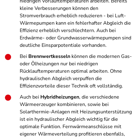
niedrigen Vorlauftemperaturen arbeiten. Bereits
kleine Verbesserungen können den
Stromverbrauch erheblich reduzieren - bei Luft-
Wärmepumpen kann ein fehlerhafter Abgleich die
Effizienz erheblich verschlechtern. Auch bei
Erdwärme- oder Grundwasserwärmepumpen sind
deutliche Einsparpotentiale vorhanden.
Bei
Brennwertkesseln
können die modernen Gas-
oder Ölheizungen nur bei niedrigen
Rücklauftemperaturen optimal arbeiten. Ohne
hydraulischen Abgleich verpuffen die
Effizienzvorteile dieser Technik oft vollständig.
Auch bei
Hybridheizungen
, die verschiedene
Wärmeerzeuger kombinieren, sowie bei
Solarthermie-Anlagen mit Heizungsunterstützung
ist ein hydraulischer Abgleich wichtig für die
optimale Funktion. Fernwärmeanschlüsse mit
eigener Wärmeverteilung profitieren ebenfalls,