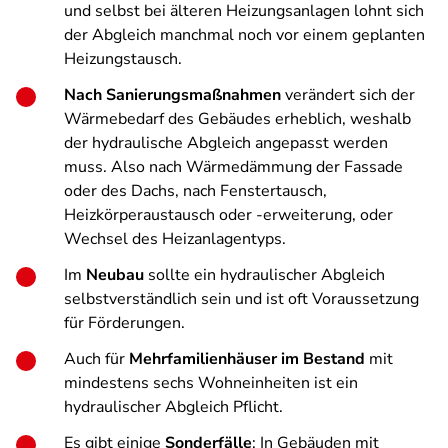
und selbst bei älteren Heizungsanlagen lohnt sich
der Abgleich manchmal noch vor einem geplanten
Heizungstausch.
Nach Sanierungsmaßnahmen
verändert sich der
Wärmebedarf des Gebäudes erheblich, weshalb
der hydraulische Abgleich angepasst werden
muss. Also nach Wärmedämmung der Fassade
oder des Dachs, nach Fenstertausch,
Heizkörperaustausch oder -erweiterung, oder
Wechsel des Heizanlagentyps.
Im
Neubau
sollte ein hydraulischer Abgleich
selbstverständlich sein und ist oft Voraussetzung
für Förderungen.
Auch für
Mehrfamilienhäuser im Bestand
mit
mindestens sechs Wohneinheiten ist ein
hydraulischer Abgleich Pflicht.
Es gibt einige
Sonderfälle
: In Gebäuden mit