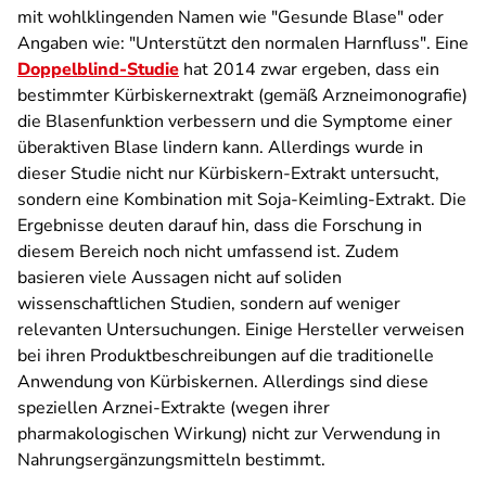
mit wohlklingenden Namen wie "Gesunde Blase" oder
Angaben wie: "Unterstützt den normalen Harnfluss". Eine
Doppelblind-Studie
hat 2014 zwar ergeben, dass ein
bestimmter Kürbiskernextrakt (gemäß Arzneimonografie)
die Blasenfunktion verbessern und die Symptome einer
überaktiven Blase lindern kann. Allerdings wurde in
dieser Studie nicht nur Kürbiskern-Extrakt untersucht,
sondern eine Kombination mit Soja-Keimling-Extrakt. Die
Ergebnisse deuten darauf hin, dass die Forschung in
diesem Bereich noch nicht umfassend ist. Zudem
basieren viele Aussagen nicht auf soliden
wissenschaftlichen Studien, sondern auf weniger
relevanten Untersuchungen. Einige Hersteller verweisen
bei ihren Produktbeschreibungen auf die traditionelle
Anwendung von Kürbiskernen. Allerdings sind diese
speziellen Arznei-Extrakte (wegen ihrer
pharmakologischen Wirkung) nicht zur Verwendung in
Nahrungsergänzungsmitteln bestimmt.