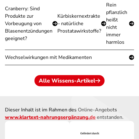
Rein
Cranberry: Sind
pflanzlich
Produkte zur
Kürbiskernextrakte
heißt
Vorbeugung von
– natürliche
nicht
Blasenentzündungen
Prostatawirkstoffe?
immer
geeignet?
harmlos
Wechselwirkungen mit Medikamenten
Alle Wissens-Artikel
Dieser Inhalt ist im Rahmen des Online-Angebots
www.klartext-nahrungsergänzung.de
entstanden.