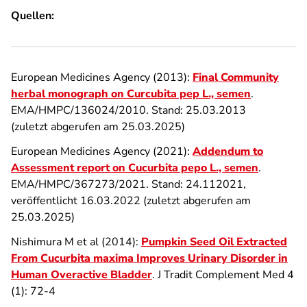
Quellen:
European Medicines Agency (2013):
Final Community
herbal monograph on Curcubita pep L., semen
.
EMA/HMPC/136024/2010. Stand: 25.03.2013
(zuletzt abgerufen am 25.03.2025)
European Medicines Agency (2021):
Addendum to
Assessment report on Cucurbita pepo L., semen
.
EMA/HMPC/367273/2021. Stand: 24.112021,
veröffentlicht 16.03.2022 (zuletzt abgerufen am
25.03.2025)
Nishimura M et al (2014):
Pumpkin Seed Oil Extracted
From Cucurbita maxima Improves Urinary Disorder in
Human Overactive Bladder
. J Tradit Complement Med 4
(1): 72-4