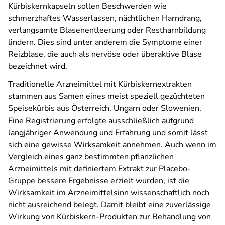
Kürbiskernkapseln sollen Beschwerden wie
schmerzhaftes Wasserlassen, nächtlichen Harndrang,
verlangsamte Blasenentleerung oder Restharnbildung
lindern. Dies sind unter anderem die Symptome einer
Reizblase, die auch als nervöse oder überaktive Blase
bezeichnet wird.
Traditionelle Arzneimittel mit Kürbiskernextrakten
stammen aus Samen eines meist speziell gezüchteten
Speisekürbis aus Österreich, Ungarn oder Slowenien.
Eine Registrierung erfolgte ausschließlich aufgrund
langjähriger Anwendung und Erfahrung und somit lässt
sich eine gewisse Wirksamkeit annehmen. Auch wenn im
Vergleich eines ganz bestimmten pflanzlichen
Arzneimittels mit definiertem Extrakt zur Placebo-
Gruppe bessere Ergebnisse erzielt wurden, ist die
Wirksamkeit im Arzneimittel­sinn wissenschaftlich noch
nicht ausreichend belegt. Damit bleibt eine zuverlässige
Wirkung von Kürbiskern-Produkten zur Behandlung von