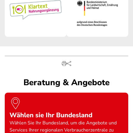
Beratung & Angebote
Wählen sie Ihr Bundesland
Wählen Sie Ihr Bundesland, um die Angebote und
Services Ihrer regionalen Verbraucherzentrale zu