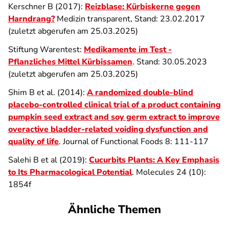
Kerschner B (2017):
Reizblase: Kürbiskerne gegen
Harndrang?
Medizin transparent, Stand: 23.02.2017
(zuletzt abgerufen am 25.03.2025)
Stiftung Warentest:
Medikamente im Test -
Pflanzliches Mittel Kürbissamen
. Stand: 30.05.2023
(zuletzt abgerufen am 25.03.2025)
Shim B et al. (2014):
A randomized double-blind
placebo-controlled clinical trial of a product containing
pumpkin seed extract and soy germ extract to improve
overactive bladder-related voiding dysfunction and
quality of life
. Journal of Functional Foods 8: 111-117
Salehi B et al (2019):
Cucurbits Plants: A Key Emphasis
to Its Pharmacological Potential
. Molecules 24 (10):
1854f
Ähnliche Themen