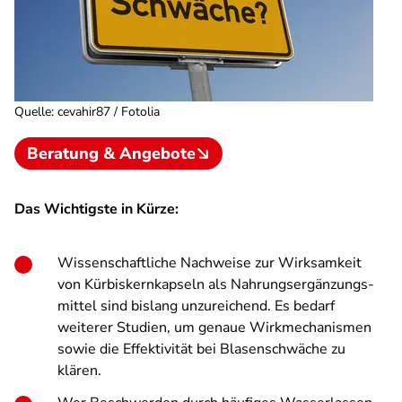
Quelle
:
cevahir87 / Fotolia
Beratung & Angebote
Das Wichtigste in Kürze:
Wissenschaftliche Nachweise zur Wirksamkeit
von Kürbiskern­kapseln als Nahrungs­ergänzungs­
mittel sind bislang unzureichend. Es bedarf
weiterer Studien, um genaue Wirkmechanismen
sowie die Effektivität bei Blasenschwäche zu
klären.