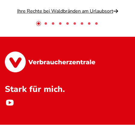
Ihre Rechte bei Waldbränden am Urlaubsort
Stark für mich.