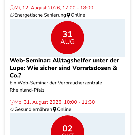
Mi, 12. August 2026, 17:00 - 18:00
Energetische Sanierung
Online
31
AUG
Web-Seminar: Alltagshelfer unter der
Lupe: Wie sicher sind Vorratsdosen &
Co.?
Ein Web-Seminar der Verbraucherzentrale
Rheinland-Pfalz
Mo, 31. August 2026, 10:00 - 11:30
Gesund ernähren
Online
02