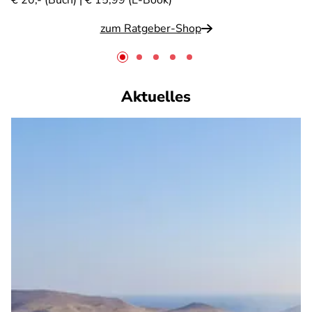
€ 20,- (Buch) | € 15,99 (E-Book)
zum Ratgeber-Shop
Aktuelles