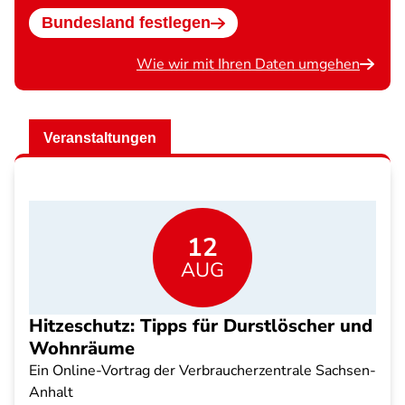
Bundesland festlegen
Wie wir mit Ihren Daten umgehen
Veranstaltungen
12
AUG
Hitzeschutz: Tipps für Durstlöscher und
Wohnräume
Ein Online-Vortrag der Verbraucherzentrale Sachsen-
Anhalt