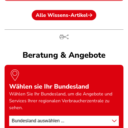
Alle Wissens-Artikel
Beratung & Angebote
Wählen sie Ihr Bundesland
Wählen Sie Ihr Bundesland, um die Angebote und
Services Ihrer regionalen Verbraucherzentrale zu
sehen.
Standort
wählen