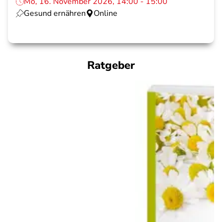
Mo, 16. November 2026, 14:00 - 15:00
Gesund ernähren
Online
Ratgeber