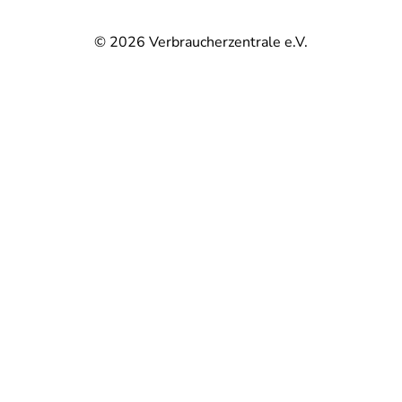
© 2026
Verbraucherzentrale e.V.
@
@