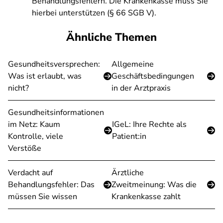
Behandlungsfehlern. Die Krankenkasse muss Sie
hierbei unterstützen (§ 66 SGB V).
Ähnliche Themen
Gesundheitsversprechen:
Allgemeine
Was ist erlaubt, was
Geschäftsbedingungen
nicht?
in der Arztpraxis
Gesundheitsinformationen
im Netz: Kaum
IGeL: Ihre Rechte als
Kontrolle, viele
Patient:in
Verstöße
Verdacht auf
Ärztliche
Behandlungsfehler: Das
Zweitmeinung: Was die
müssen Sie wissen
Krankenkasse zahlt