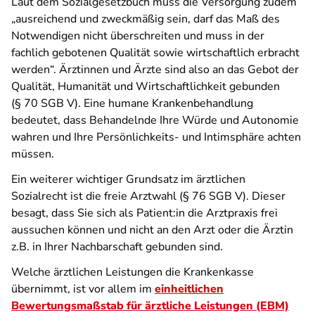
Laut dem Sozialgesetzbuch muss die Versorgung zudem
„ausreichend und zweckmäßig sein, darf das Maß des
Notwendigen nicht überschreiten und muss in der
fachlich gebotenen Qualität sowie wirtschaftlich erbracht
werden“. Ärztinnen und Ärzte sind also an das Gebot der
Qualität, Humanität und Wirtschaftlichkeit gebunden
(§ 70 SGB V). Eine humane Krankenbehandlung
bedeutet, dass Behandelnde Ihre Würde und Autonomie
wahren und Ihre Persönlichkeits- und Intimsphäre achten
müssen.
Ein weiterer wichtiger Grundsatz im ärztlichen
Sozialrecht ist die freie Arztwahl (§ 76 SGB V). Dieser
besagt, dass Sie sich als Patient:in die Arztpraxis frei
aussuchen können und nicht an den Arzt oder die Ärztin
z.B. in Ihrer Nachbarschaft gebunden sind.
Welche ärztlichen Leistungen die Krankenkasse
übernimmt, ist vor allem im
einheitlichen
Bewertungsmaßstab für ärztliche Leistungen (EBM)