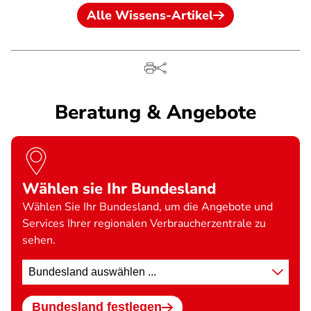
Alle Wissens-Artikel
Beratung & Angebote
Wählen sie Ihr Bundesland
Wählen Sie Ihr Bundesland, um die Angebote und
Services Ihrer regionalen Verbraucherzentrale zu
sehen.
Standort
wählen
Bundesland festlegen