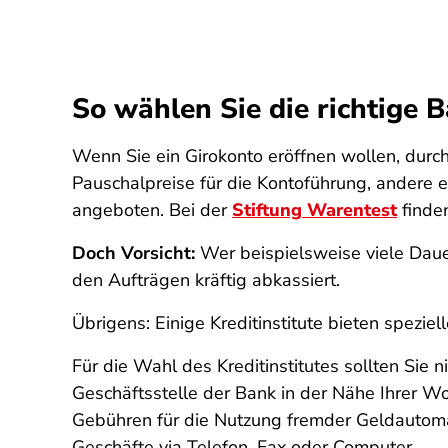
So wählen Sie die richtige 
Wenn Sie ein Girokonto eröffnen wollen, dur
Pauschalpreise für die Kontoführung, andere 
angeboten. Bei der
Stiftung Warentest
finde
Doch Vorsicht:
Wer beispielsweise viele Dauera
den Aufträgen kräftig abkassiert.
Übrigens: Einige Kreditinstitute bieten spezi
Für die Wahl des Kreditinstitutes sollten Sie 
Geschäftsstelle der Bank in der Nähe Ihrer W
Gebühren für die Nutzung fremder Geldautomat
Geschäfte via Telefon, Fax oder Computer.