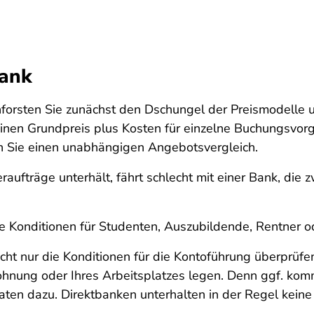
Bank
chforsten Sie zunächst den Dschungel der Preismodelle
einen Grundpreis plus Kosten für einzelne Buchungsvor
n Sie einen unabhängigen Angebotsvergleich.
ufträge unterhält, fährt schlecht mit einer Bank, die z
elle Konditionen für Studenten, Auszubildende, Rentner 
nicht nur die Konditionen für die Kontoführung überprüf
ohnung oder Ihres Arbeitsplatzes legen. Denn ggf. kom
en dazu. Direktbanken unterhalten in der Regel keine 