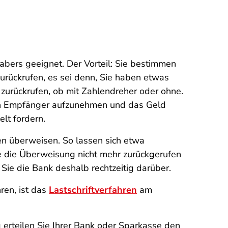
abers geeignet. Der Vorteil: Sie bestimmen
urückrufen, es sei denn, Sie haben etwas
 zurückrufen, ob mit Zahlendreher oder ohne.
chen Empfänger aufzunehmen und das Geld
lt fordern.
n überweisen. So lassen sich etwa
e die Überweisung nicht mehr zurückgerufen
ie die Bank deshalb rechtzeitig darüber.
ren, ist das
Lastschriftverfahren
am
 erteilen Sie Ihrer Bank oder Sparkasse den