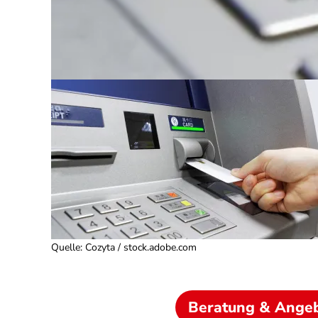
Quelle
:
Cozyta / stock.adobe.com
Beratung & Ange