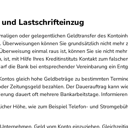
und Lastschrifteinzug
maligen oder gelegentlichen Geldtransfer des Kontoinh
 Überweisungen können Sie grundsätzlich nicht mehr z
Überweisung einmal raus ist, können Sie sie nicht mehr
 ist, mit Hilfe Ihres Kreditinstituts Kontakt zum fals
darf die Bank bei entsprechender Vereinbarung ein Entge
 Kontos gleich hohe Geldbeträge zu bestimmten Termine
der Zeitungsgeld bezahlen. Der Dauerauftrag kann wi
ung dauert oft mehrere Bankarbeitstage. Informieren S
icher Höhe, wie zum Beispiel Telefon- und Stromgebüh
 Unternehmen, Geld vom Konto einzuziehen. Gleichzeitig