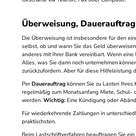
Überweisung, Dauerauftrag 
Die Überweisung ist insbesondere für den ein
selbst, ob und wann Sie das Geld überweisen.
anderes mit Ihrer Bank vereinbart. Wenn eine 
Alles, was Sie dann noch unternehmen können,
zurückzufordern. Aber für diese Hilfeleistung 
Per
Dauerauftrag
können Sie zu Lasten Ihres
regelmäßig zum Monatsanfang Miete, Schul- o
werden.
Wichtig:
Eine Kündigung oder Abänder
Für wiederkehrende Zahlungen in unterschiedl
praktischsten.
Beim Lastschriftverfahren beauftragen Sie ein