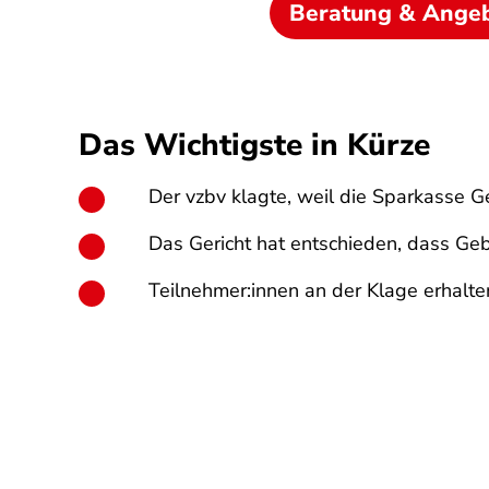
Beratung & Ange
Das Wichtigste in Kürze
Der vzbv klagte, weil die Sparkasse Ge
Das Gericht hat entschieden, dass G
Teilnehmer:innen an der Klage erhalte