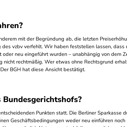
ahren?
anderem mit der Begründung ab, die letzten Preiserhöh
des vzbv verfehlt. Wir haben feststellen lassen, dass 
t oder neu eingeführt wurden – unabhängig von dem Ze
g nicht rechtmäßig. Wer etwas ohne Rechtsgrund erhalt
Der BGH hat diese Ansicht bestätigt.
s Bundesgerichtshofs?
 entscheidenden Punkten statt. Die Berliner Sparkasse
inen Geschäftsbedingungen weder neu einführen noch er