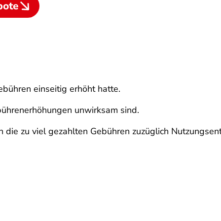
bote
bühren einseitig erhöht hatte.
ebührenerhöhungen unwirksam sind.
n die zu viel gezahlten Gebühren zuzüglich Nutzungsen