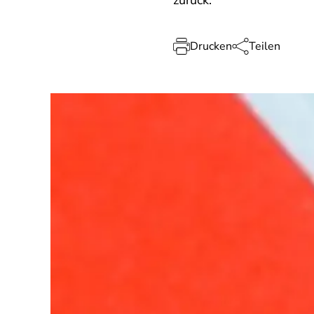
zurück.
Drucken
Teilen