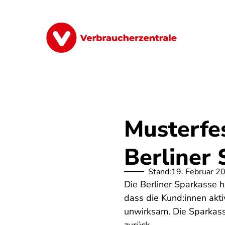
Direkt
zum
Inhalt
Finanzen
Digitales
Lebensmittel
Musterfe
Berliner
Stand:
19. Februar 2
Die Berliner Sparkasse h
dass die Kund:innen akt
unwirksam. Die Sparkass