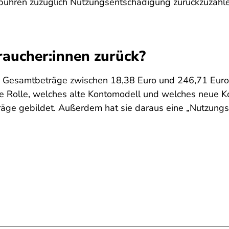
Gebühren zuzüglich Nutzungsentschädigung zurückzuzahl
raucher:innen zurück?
n Gesamtbeträge zwischen 18,38 Euro und 246,71 Euro 
ne Rolle, welches alte Kontomodell und welches neue K
räge gebildet. Außerdem hat sie daraus eine „Nutzungs