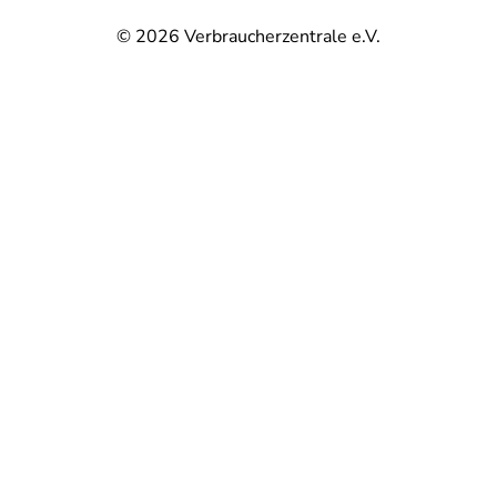
© 2026
Verbraucherzentrale e.V.
@
@