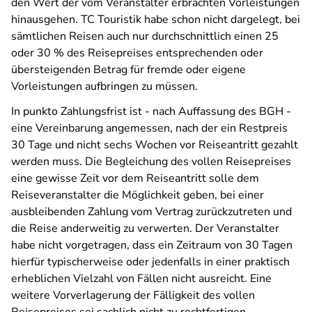
den Wert der vom Veranstalter erbrachten Vorleistungen
hinausgehen. TC Touristik habe schon nicht dargelegt, bei
sämtlichen Reisen auch nur durchschnittlich einen 25
oder 30 % des Reisepreises entsprechenden oder
übersteigenden Betrag für fremde oder eigene
Vorleistungen aufbringen zu müssen.
In punkto Zahlungsfrist ist - nach Auffassung des BGH -
eine Vereinbarung angemessen, nach der ein Restpreis
30 Tage und nicht sechs Wochen vor Reiseantritt gezahlt
werden muss. Die Begleichung des vollen Reisepreises
eine gewisse Zeit vor dem Reiseantritt solle dem
Reiseveranstalter die Möglichkeit geben, bei einer
ausbleibenden Zahlung vom Vertrag zurückzutreten und
die Reise anderweitig zu verwerten. Der Veranstalter
habe nicht vorgetragen, dass ein Zeitraum von 30 Tagen
hierfür typischerweise oder jedenfalls in einer praktisch
erheblichen Vielzahl von Fällen nicht ausreicht. Eine
weitere Vorverlagerung der Fälligkeit des vollen