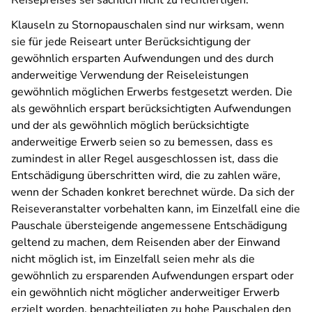
Reisepreises sei sachlich nicht zu rechtfertigen.
Klauseln zu Stornopauschalen sind nur wirksam, wenn
sie für jede Reiseart unter Berücksichtigung der
gewöhnlich ersparten Aufwendungen und des durch
anderweitige Verwendung der Reiseleistungen
gewöhnlich möglichen Erwerbs festgesetzt werden. Die
als gewöhnlich erspart berücksichtigten Aufwendungen
und der als gewöhnlich möglich berücksichtigte
anderweitige Erwerb seien so zu bemessen, dass es
zumindest in aller Regel ausgeschlossen ist, dass die
Entschädigung überschritten wird, die zu zahlen wäre,
wenn der Schaden konkret berechnet würde. Da sich der
Reiseveranstalter vorbehalten kann, im Einzelfall eine die
Pauschale übersteigende angemessene Entschädigung
geltend zu machen, dem Reisenden aber der Einwand
nicht möglich ist, im Einzelfall seien mehr als die
gewöhnlich zu ersparenden Aufwendungen erspart oder
ein gewöhnlich nicht möglicher anderweitiger Erwerb
erzielt worden, benachteiligten zu hohe Pauschalen den