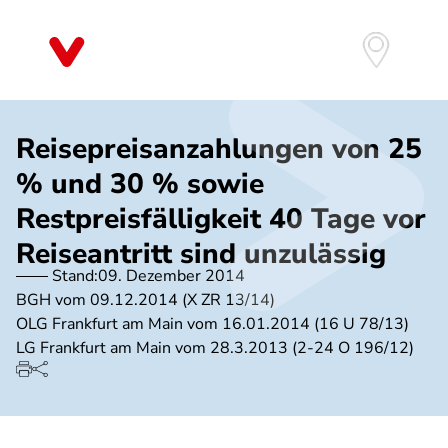
Direkt
zum
Inhalt
Reisepreisanzahlungen von 25
% und 30 % sowie
Restpreisfälligkeit 40 Tage vor
Reiseantritt sind unzulässig
Stand:
09. Dezember 2014
BGH vom 09.12.2014 (X ZR 13/14)
OLG Frankfurt am Main vom 16.01.2014 (16 U 78/13)
LG Frankfurt am Main vom 28.3.2013 (2-24 O 196/12)