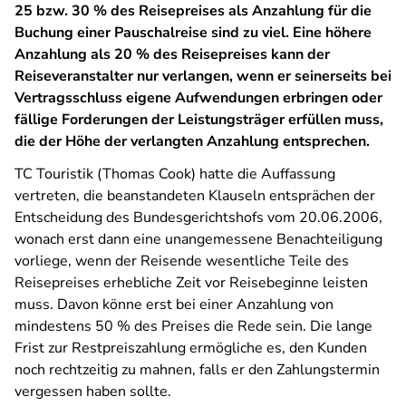
25 bzw. 30 % des Reisepreises als Anzahlung für die
Buchung einer Pauschalreise sind zu viel. Eine höhere
Anzahlung als 20 % des Reisepreises kann der
Reiseveranstalter nur verlangen, wenn er seinerseits bei
Vertragsschluss eigene Aufwendungen erbringen oder
fällige Forderungen der Leistungsträger erfüllen muss,
die der Höhe der verlangten Anzahlung entsprechen.
TC Touristik (Thomas Cook) hatte die Auffassung
vertreten, die beanstandeten Klauseln entsprächen der
Entscheidung des Bundesgerichtshofs vom 20.06.2006,
wonach erst dann eine unangemessene Benachteiligung
vorliege, wenn der Reisende wesentliche Teile des
Reisepreises erhebliche Zeit vor Reisebeginne leisten
muss. Davon könne erst bei einer Anzahlung von
mindestens 50 % des Preises die Rede sein. Die lange
Frist zur Restpreiszahlung ermögliche es, den Kunden
noch rechtzeitig zu mahnen, falls er den Zahlungstermin
vergessen haben sollte.