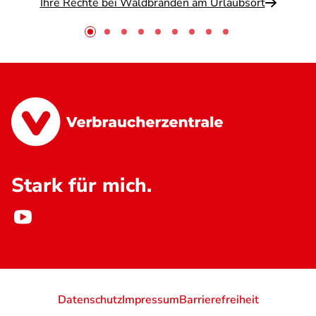
Ihre Rechte bei Waldbränden am Urlaubsort
Stark für mich.
Datenschutz
Impressum
Barrierefreiheit