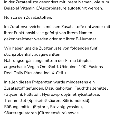
in der Zutatenliste gesondert mit ihrem Namen, wie zum
Beispiel Vitamin C/Ascorbinsäure aufgeführt werden.
Nun zu den Zusatzstoffen:
Im Zutatenverzeichnis müssen Zusatzstoffe entweder mit
ihrer Funktionsklasse gefolgt von ihrem Namen
gekennzeichnet werden oder mit ihrer E-Nummer.
Wir haben uns die Zutatenliste von folgenden fünf
stichprobenhaft ausgewählten
Nahrungsergänzungsmitteln der Firma Lifeplus
angeschaut: Vegan OmeGold, Ubiquinol 100, Fusions
Red, Daily Plus ohne Jod, X-Cell +.
In allen diesen Präparaten wurde mindestens ein
Zusatzstoff gefunden. Dazu gehörten: Feuchthaltemittel
(Glycerin), Füllstoff, Hydroxypropylmethylcellulose,
Trennmittel (Speisefettsäuren, Siliciumdioxid),
Süßungsmittel (Erythrit, Steviolglycoside),
Säureregulatoren (Citronensäure) sowie