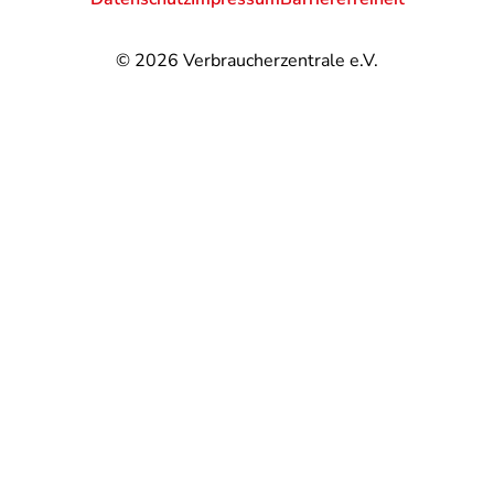
© 2026
Verbraucherzentrale e.V.
@
@