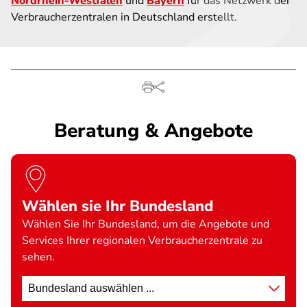
Nordrhein-Westfalen
und
Bayern
für das Netzwerk der
Verbraucherzentralen in Deutschland erstellt.
Beratung & Angebote
Wählen sie Ihr Bundesland
Wählen Sie Ihr Bundesland, um die Angebote und
Services Ihrer regionalen Verbraucherzentrale zu
sehen.
Standort
wählen