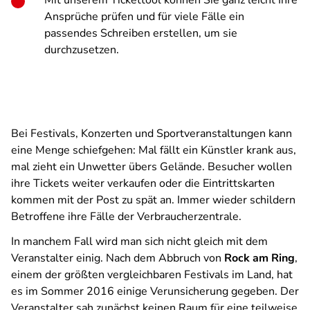
Mit unserem Tickettool können Sie ganz leicht Ihre
Ansprüche prüfen und für viele Fälle ein
passendes Schreiben erstellen, um sie
durchzusetzen.
Bei Festivals, Konzerten und Sportveranstaltungen kann
eine Menge schiefgehen: Mal fällt ein Künstler krank aus,
mal zieht ein Unwetter übers Gelände. Besucher wollen
ihre Tickets weiter verkaufen oder die Eintrittskarten
kommen mit der Post zu spät an. Immer wieder schildern
Betroffene ihre Fälle der Verbraucherzentrale.
In manchem Fall wird man sich nicht gleich mit dem
Veranstalter einig. Nach dem Abbruch von
Rock am Ring
,
einem der größten vergleichbaren Festivals im Land, hat
es im Sommer 2016 einige Verunsicherung gegeben. Der
Veranstalter sah zunächst keinen Raum für eine teilweise