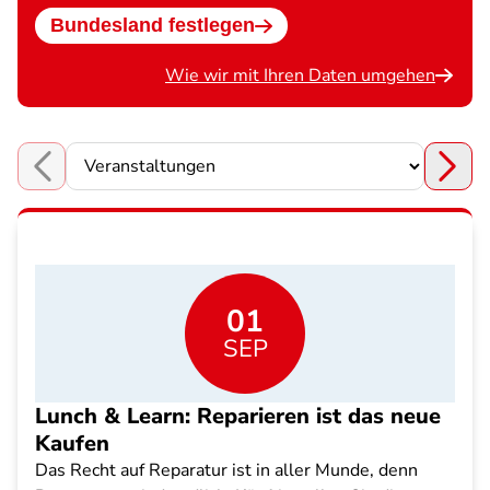
Bundesland festlegen
Wie wir mit Ihren Daten umgehen
Choose a section
01
SEP
Lunch & Learn: Reparieren ist das neue
Kaufen
Das Recht auf Reparatur ist in aller Munde, denn