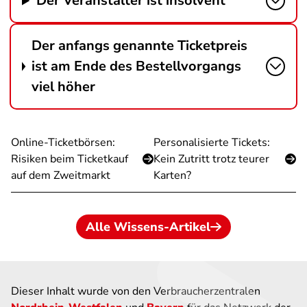
Der Veranstalter ist insolvent
Der anfangs genannte Ticketpreis
ist am Ende des Bestellvorgangs
viel höher
Online-Ticketbörsen:
Personalisierte Tickets:
Risiken beim Ticketkauf
Kein Zutritt trotz teurer
auf dem Zweitmarkt
Karten?
Alle Wissens-Artikel
Dieser Inhalt wurde von den Verbraucherzentralen