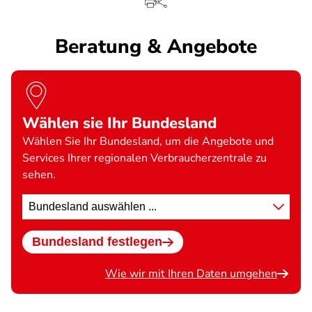
Beratung & Angebote
Wählen sie Ihr Bundesland
Wählen Sie Ihr Bundesland, um die Angebote und
Services Ihrer regionalen Verbraucherzentrale zu
sehen.
Standort
wählen
Bundesland festlegen
Wie wir mit Ihren Daten umgehen