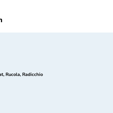
n
t, Rucola, Radicchio