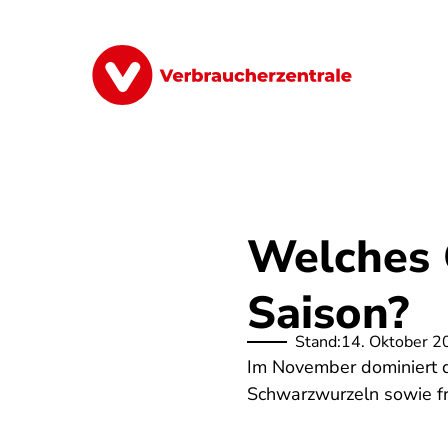
Direkt
zum
Inhalt
Finanzen
Digitales
Lebensmittel
Welches 
Saison?
Stand:
14. Oktober 2
Im November dominiert 
Schwarzwurzeln sowie fr