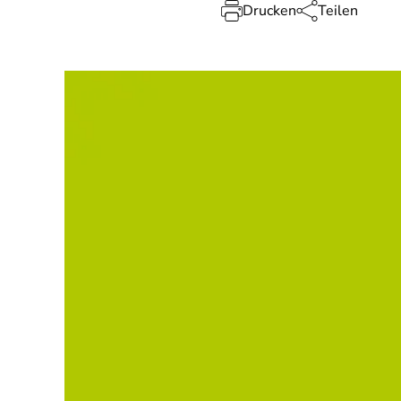
Drucken
Teilen