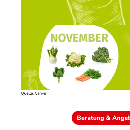
Quelle
:
Canva
Beratung & Ange