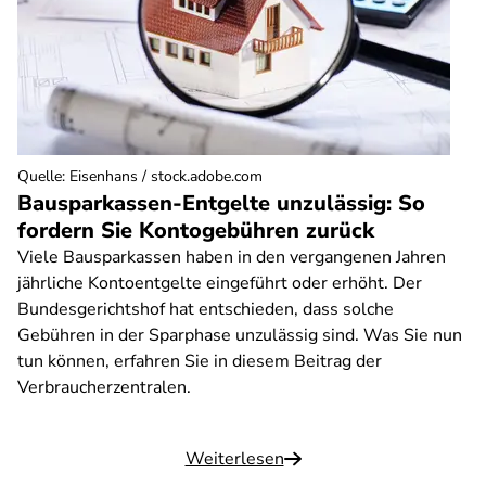
Quelle
:
Eisenhans / stock.adobe.com
Bausparkassen-Entgelte unzulässig: So
fordern Sie Kontogebühren zurück
Viele Bausparkassen haben in den vergangenen Jahren
jährliche Kontoentgelte eingeführt oder erhöht. Der
Bundesgerichtshof hat entschieden, dass solche
Gebühren in der Sparphase unzulässig sind. Was Sie nun
tun können, erfahren Sie in diesem Beitrag der
Verbraucherzentralen.
Weiterlesen