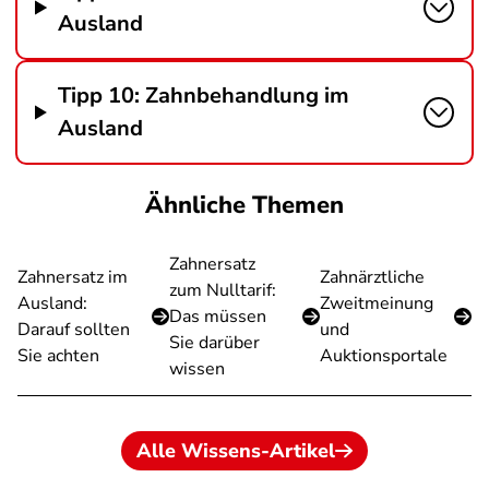
Ausland
Tipp 10: Zahnbehandlung im
Ausland
Ähnliche Themen
Zahnersatz
Zahnersatz im
Zahnärztliche
zum Nulltarif:
Ausland:
Zweitmeinung
Das müssen
Darauf sollten
und
Sie darüber
Sie achten
Auktionsportale
wissen
Alle Wissens-Artikel