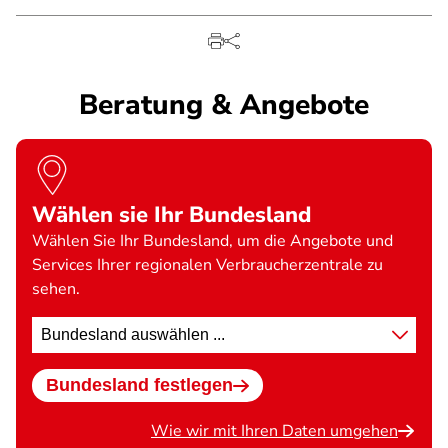
Beratung & Angebote
Wählen sie Ihr Bundesland
Wählen Sie Ihr Bundesland, um die Angebote und
Services Ihrer regionalen Verbraucherzentrale zu
sehen.
Standort
wählen
Bundesland festlegen
Wie wir mit Ihren Daten umgehen