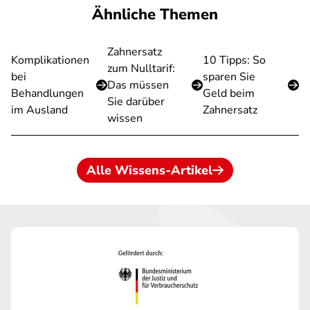
Ähnliche Themen
Zahnersatz
Komplikationen
10 Tipps: So
zum Nulltarif:
bei
sparen Sie
Das müssen
Behandlungen
Geld beim
Sie darüber
im Ausland
Zahnersatz
wissen
Alle Wissens-Artikel