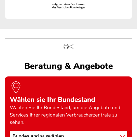
Beratung & Angebote
Wählen sie Ihr Bundesland
Wählen Sie Ihr Bundesland, um die Angebote und
Services Ihrer regionalen Verbraucherzentrale zu
sehen.
Standort