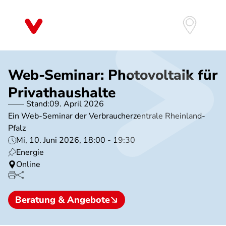
Direkt
zum
Inhalt
Web-Seminar: Photovoltaik für
Privathaushalte
Stand:
09. April 2026
Ein Web-Seminar der Verbraucherzentrale Rheinland-
Pfalz
Mi, 10. Juni 2026, 18:00 - 19:30
Energie
Online
Beratung & Angebote