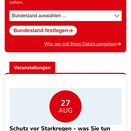
sehen.
Standort
wählen
Bundesland festlegen
Wie wir mit Ihren Daten umgehen
Veranstaltungen
27
AUG
Schutz vor Starkregen - was Sie tun