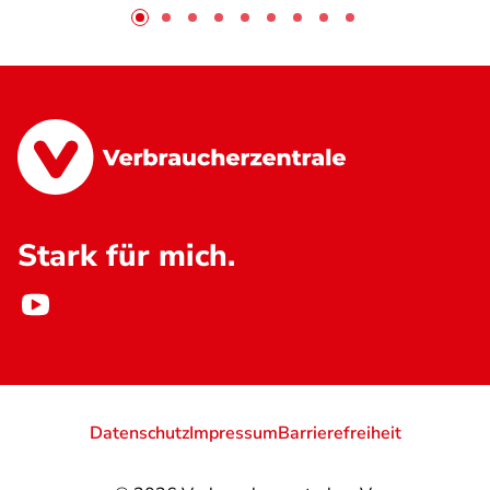
Stark für mich.
Datenschutz
Impressum
Barrierefreiheit