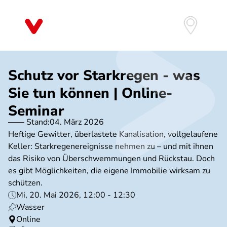
Direkt
zum
Inhalt
Schutz vor Starkregen - was
Sie tun können | Online-
Seminar
Stand:
04. März 2026
Heftige Gewitter, überlastete Kanalisation, vollgelaufene
Keller: Starkregenereignisse nehmen zu – und mit ihnen
das Risiko von Überschwemmungen und Rückstau. Doch
es gibt Möglichkeiten, die eigene Immobilie wirksam zu
schützen.
Mi, 20. Mai 2026, 12:00 - 12:30
Wasser
Online