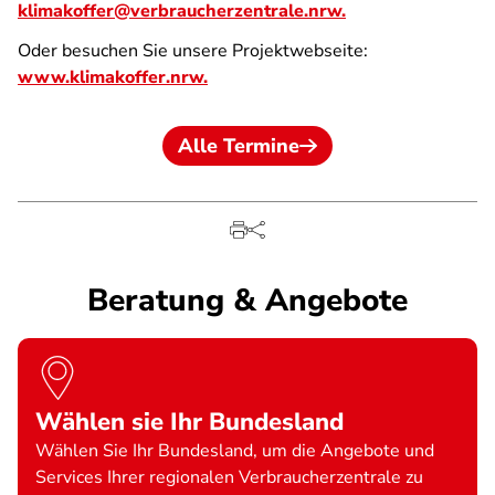
klimakoffer@verbraucherzentrale.nrw.
Oder besuchen Sie unsere Projektwebseite:
www.klimakoffer.nrw.
Alle Termine
Beratung & Angebote
Wählen sie Ihr Bundesland
Wählen Sie Ihr Bundesland, um die Angebote und
Services Ihrer regionalen Verbraucherzentrale zu