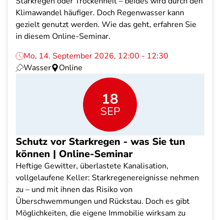
Starkregen oder Trockenheit – beides wird durch den
Klimawandel häufiger. Doch Regenwasser kann
gezielt genutzt werden. Wie das geht, erfahren Sie
in diesem Online-Seminar.
Mo, 14. September 2026, 12:00 - 12:30
Wasser
Online
18
SEP
Schutz vor Starkregen - was Sie tun
können | Online-Seminar
Heftige Gewitter, überlastete Kanalisation,
vollgelaufene Keller: Starkregenereignisse nehmen
zu – und mit ihnen das Risiko von
Überschwemmungen und Rückstau. Doch es gibt
Möglichkeiten, die eigene Immobilie wirksam zu