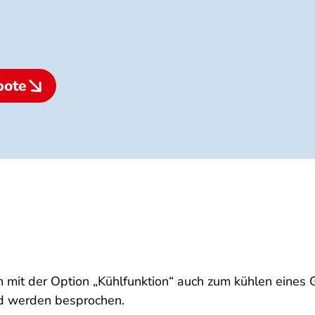
bote
it der Option „Kühlfunktion“ auch zum kühlen eines 
d werden besprochen.