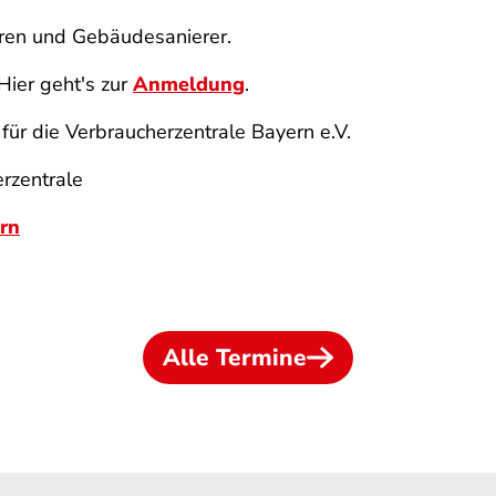
erren und Gebäudesanierer.
Hier geht's zur
Anmeldung
.
 für die Verbraucherzentrale Bayern e.V.
rzentrale
rn
Alle Termine