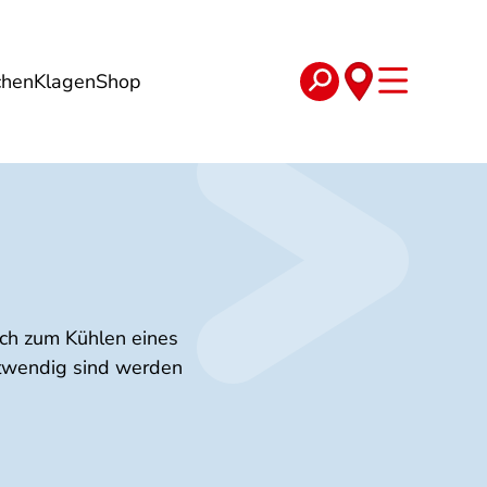
chen
Klagen
Shop
e
Verträge
ch zum Kühlen eines
twendig sind werden