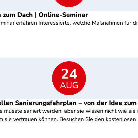
is zum Dach | Online-Seminar
eminar erfahren Interessierte, welche Maßnahmen für d
24
AUG
uellen Sanierungsfahrplan – von der Idee zu
s müsste saniert werden, aber sie wissen nicht wie sie 
m sie vertrauen können. Besuchen Sie den kostenlosen