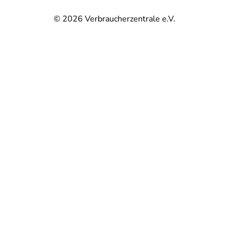
© 2026
Verbraucherzentrale e.V.
@
@