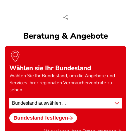
Beratung & Angebote
Wählen sie Ihr Bundesland
Wählen Sie Ihr Bundesland, um die Angebote und
Services Ihrer regionalen Verbraucherzentrale zu
sehen.
Standort
wählen
Bundesland festlegen