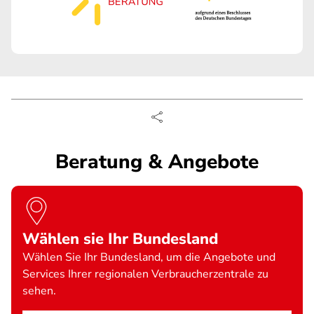
Beratung & Angebote
Wählen sie Ihr Bundesland
Wählen Sie Ihr Bundesland, um die Angebote und
Services Ihrer regionalen Verbraucherzentrale zu
sehen.