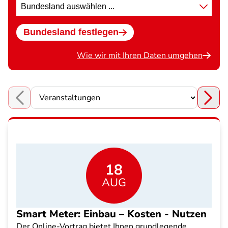
Standort
wählen
Bundesland festlegen
Wie wir mit Ihren Daten umgehen
Choose a section
18
AUG
Smart Meter: Einbau – Kosten - Nutzen
Der Online-Vortrag bietet Ihnen grundlegende