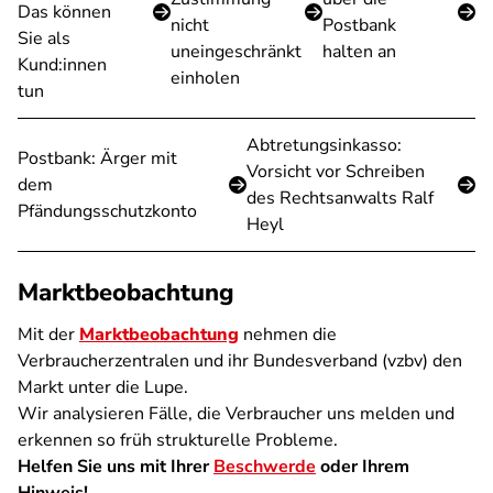
Das können
nicht
Postbank
Sie als
uneingeschränkt
halten an
Kund:innen
einholen
tun
Abtretungsinkasso:
Postbank: Ärger mit
Vorsicht vor Schreiben
dem
des Rechtsanwalts Ralf
Pfändungsschutzkonto
Heyl
Marktbeobachtung
Mit der
Marktbeobachtung
nehmen die
Verbraucherzentralen und ihr Bundesverband (vzbv) den
Markt unter die Lupe.
Wir analysieren Fälle, die Verbraucher uns melden und
erkennen so früh strukturelle Probleme.
Helfen Sie uns mit Ihrer
Beschwerde
oder Ihrem