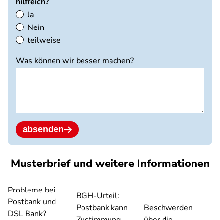
hilfreich?
Ja
Nein
teilweise
Was können wir besser machen?
absenden
Musterbrief und weitere Informationen
Probleme bei
BGH-Urteil:
Postbank und
Postbank kann
Beschwerden
DSL Bank?
Zustimmung
über die